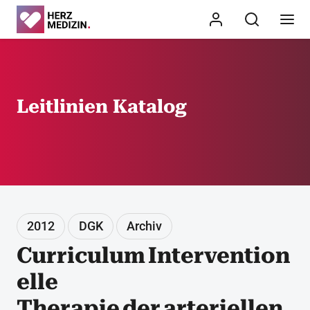
Leitlinien Katalog
2012
DGK
Archiv
Curriculum Intervention
elle
Therapie der arteriellen