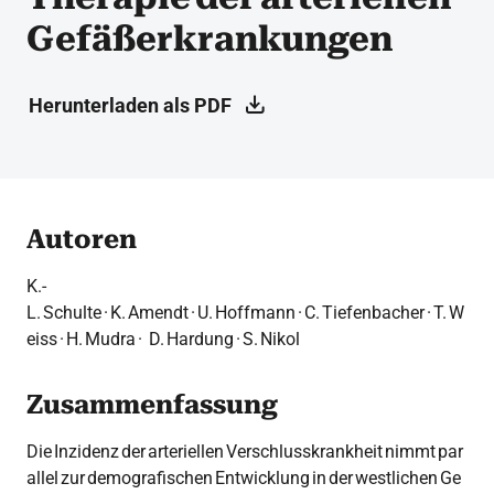
Gefäßerkrankungen
Herunterladen als PDF
Autoren
K.-
L. Schulte · K. Amendt · U. Hoffmann · C. Tiefenbacher · T. W
eiss · H. Mudra · D. Hardung · S. Nikol
Zusammenfassung
Die Inzidenz der arteriellen Verschlusskrankheit nimmt par
allel zur demografischen Entwicklung in der westlichen Ge