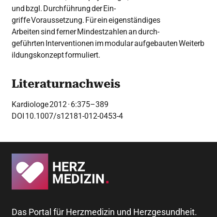
und bzgl. Durchführung der Ein-
griffe Voraussetzung. Für ein eigenständiges
Arbeiten sind ferner Mindestzahlen an durch-
geführten Interventionen im modular aufgebauten Weiterb
ildungskonzept formuliert.
Literaturnachweis
Kardiologe 2012 · 6:375–389
DOI 10.1007/s12181-012-0453-4
Das Portal für Herzmedizin und Herzgesundheit.