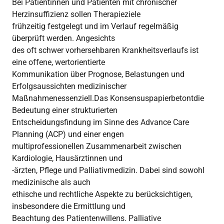
Bei Patientinnen und Patienten mit chronischer
Herzinsuffizienz sollen Therapieziele
frühzeitig festgelegt und im Verlauf regelmäßig
überprüft werden. Angesichts
des oft schwer vorhersehbaren Krankheitsverlaufs ist
eine offene, wertorientierte
Kommunikation über Prognose, Belastungen und
Erfolgsaussichten medizinischer
Maßnahmenessenziell.Das Konsensuspapierbetontdie
Bedeutung einer strukturierten
Entscheidungsfindung im Sinne des Advance Care
Planning (ACP) und einer engen
multiprofessionellen Zusammenarbeit zwischen
Kardiologie, Hausärztinnen und
-ärzten, Pflege und Palliativmedizin. Dabei sind sowohl
medizinische als auch
ethische und rechtliche Aspekte zu berücksichtigen,
insbesondere die Ermittlung und
Beachtung des Patientenwillens. Palliative