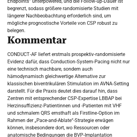
Endpoints“ unterpowered, und die Follow‑up‑Dauer ist
begrenzt, sodass größere randomisierte Studien mit
längerer Nachbeobachtung erforderlich sind, um
mögliche prognostische Vorteile von CSP robust zu
belegen.
Kommentar
CONDUCT‑AF liefert erstmals prospektiv‑randomisierte
Evidenz dafür, dass Conduction‑System‑Pacing nicht nur
eine technisch machbare, sondern auch
hämodynamisch gleichwertige Alternative zur
klassischen biventrikulären Stimulation im AVNA‑Setting
darstellt. Für die Praxis deutet dies darauf hin, dass
Zentren mit entsprechender CSP‑Expertise LBBAP bei
Herzinsuffizienz‑Patientinnen und -Patienten mit VHF
und schmalem QRS ernsthaft als Firstline‑Option im
Rahmen der „Pace-and-Ablate“-Strategie erwägen
können, insbesondere dort, wo Ressourcen oder
anatomische Bedingungen die BVP‑Implantation