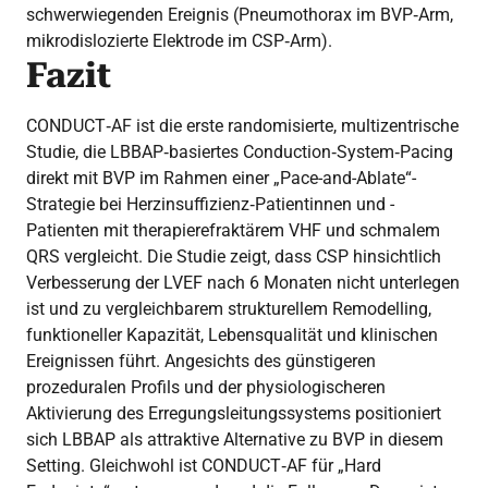
schwerwiegenden Ereignis (Pneumothorax im BVP‑Arm,
mikrodislozierte Elektrode im CSP‑Arm).
Fazit
CONDUCT‑AF ist die erste randomisierte, multizentrische
Studie, die LBBAP‑basiertes Conduction‑System‑Pacing
direkt mit BVP im Rahmen einer „Pace-and-Ablate“-
Strategie bei Herzinsuffizienz‑Patientinnen und -
Patienten mit therapierefraktärem VHF und schmalem
QRS vergleicht. Die Studie zeigt, dass CSP hinsichtlich
Verbesserung der LVEF nach 6 Monaten nicht unterlegen
ist und zu vergleichbarem strukturellem Remodelling,
funktioneller Kapazität, Lebensqualität und klinischen
Ereignissen führt. Angesichts des günstigeren
prozeduralen Profils und der physiologischeren
Aktivierung des Erregungsleitungssystems positioniert
sich LBBAP als attraktive Alternative zu BVP in diesem
Setting. Gleichwohl ist CONDUCT‑AF für „Hard