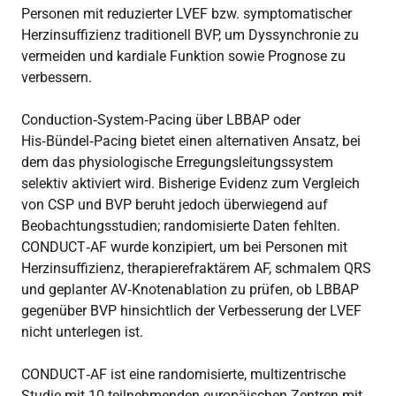
Personen mit reduzierter LVEF bzw. symptomatischer
Herzinsuffizienz traditionell BVP, um Dyssynchronie zu
vermeiden und kardiale Funktion sowie Prognose zu
verbessern.
Conduction‑System‑Pacing über LBBAP oder
His‑Bündel‑Pacing bietet einen alternativen Ansatz, bei
dem das physiologische Erregungsleitungssystem
selektiv aktiviert wird. Bisherige Evidenz zum Vergleich
von CSP und BVP beruht jedoch überwiegend auf
Beobachtungsstudien; randomisierte Daten fehlten.
CONDUCT‑AF wurde konzipiert, um bei Personen mit
Herzinsuffizienz, therapierefraktärem AF, schmalem QRS
und geplanter AV‑Knotenablation zu prüfen, ob LBBAP
gegenüber BVP hinsichtlich der Verbesserung der LVEF
nicht unterlegen ist.
CONDUCT‑AF ist eine randomisierte, multizentrische
Studie mit 10 teilnehmenden europäischen Zentren mit