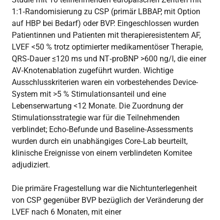
1:1‑Randomisierung zu CSP (primär LBBAP, mit Option
auf HBP bei Bedarf) oder BVP. Eingeschlossen wurden
Patientinnen und Patienten mit therapieresistentem AF,
LVEF <50 % trotz optimierter medikamentöser Therapie,
QRS‑Dauer ≤120 ms und NT‑proBNP >600 ng/l, die einer
AV‑Knotenablation zugeführt wurden. Wichtige
Ausschlusskriterien waren ein vorbestehendes Device-
System mit >5 % Stimulationsanteil und eine
Lebenserwartung <12 Monate. Die Zuordnung der
Stimulationsstrategie war für die Teilnehmenden
verblindet; Echo‑Befunde und Baseline‑Assessments
wurden durch ein unabhängiges Core‑Lab beurteilt,
klinische Ereignisse von einem verblindeten Komitee
adjudiziert.
Die primäre Fragestellung war die Nichtunterlegenheit
von CSP gegenüber BVP bezüglich der Veränderung der
LVEF nach 6 Monaten, mit einer