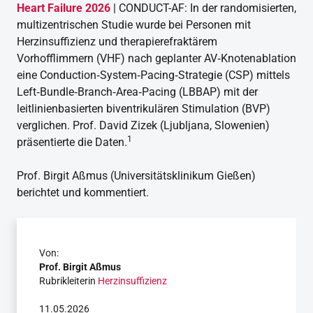
Heart Failure 2026
| CONDUCT-AF: In der randomisierten,
multizentrischen Studie wurde bei Personen mit
Herzinsuffizienz und therapierefraktärem
Vorhofflimmern (VHF) nach geplanter AV‑Knotenablation
eine Conduction‑System‑Pacing‑Strategie (CSP) mittels
Left‑Bundle‑Branch‑Area‑Pacing (LBBAP) mit der
leitlinienbasierten biventrikulären Stimulation (BVP)
verglichen. Prof. David Zizek (Ljubljana, Slowenien)
1
präsentierte die Daten.
Prof. Birgit Aßmus (Universitätsklinikum Gießen)
berichtet und kommentiert.
Von:
Prof. Birgit Aßmus
Rubrikleiterin
Herzinsuffizienz
11.05.2026