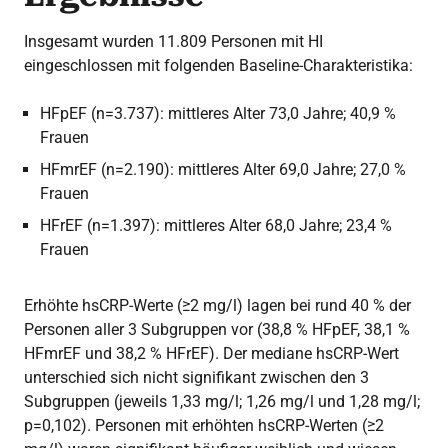
Insgesamt wurden 11.809 Personen mit HI
eingeschlossen mit folgenden Baseline-Charakteristika:
HFpEF (n=3.737): mittleres Alter 73,0 Jahre; 40,9 %
Frauen
HFmrEF (n=2.190): mittleres Alter 69,0 Jahre; 27,0 %
Frauen
HFrEF (n=1.397): mittleres Alter 68,0 Jahre; 23,4 %
Frauen
Erhöhte hsCRP-Werte (≥2 mg/l) lagen bei rund 40 % der
Personen aller 3 Subgruppen vor (38,8 % HFpEF, 38,1 %
HFmrEF und 38,2 % HFrEF). Der mediane hsCRP-Wert
unterschied sich nicht signifikant zwischen den 3
Subgruppen (jeweils 1,33 mg/l; 1,26 mg/l und 1,28 mg/l;
p=0,102). Personen mit erhöhten hsCRP-Werten (≥2