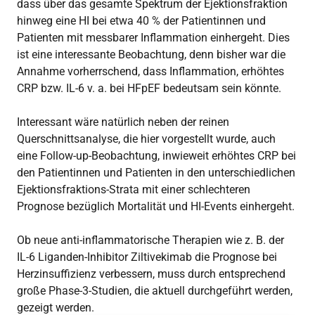
dass über das gesamte Spektrum der Ejektionsfraktion
hinweg eine HI bei etwa 40 % der Patientinnen und
Patienten mit messbarer Inflammation einhergeht. Dies
ist eine interessante Beobachtung, denn bisher war die
Annahme vorherrschend, dass Inflammation, erhöhtes
CRP bzw. IL-6 v. a. bei HFpEF bedeutsam sein könnte.
Interessant wäre natürlich neben der reinen
Querschnittsanalyse, die hier vorgestellt wurde, auch
eine Follow-up-Beobachtung, inwieweit erhöhtes CRP bei
den Patientinnen und Patienten in den unterschiedlichen
Ejektionsfraktions-Strata mit einer schlechteren
Prognose bezüglich Mortalität und HI-Events einhergeht.
Ob neue anti-inflammatorische Therapien wie z. B. der
IL-6 Liganden-Inhibitor Ziltivekimab die Prognose bei
Herzinsuffizienz verbessern, muss durch entsprechend
große Phase-3-Studien, die aktuell durchgeführt werden,
gezeigt werden.