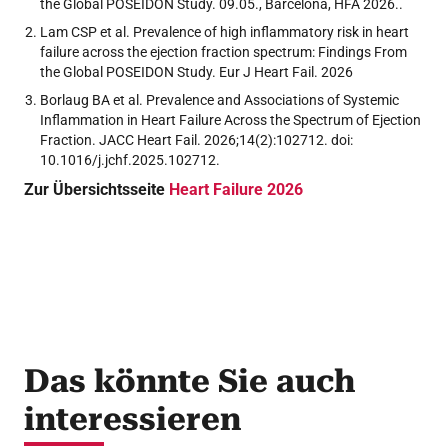
the Global POSEIDON Study. 09.05., Barcelona, HFA 2026..
Lam CSP et al. Prevalence of high inflammatory risk in heart
failure across the ejection fraction spectrum: Findings From
the Global POSEIDON Study. Eur J Heart Fail. 2026
Borlaug BA et al. Prevalence and Associations of Systemic
Inflammation in Heart Failure Across the Spectrum of Ejection
Fraction. JACC Heart Fail. 2026;14(2):102712. doi:
10.1016/j.jchf.2025.102712.
Zur Übersichtsseite
Heart Failure 2026
Das könnte Sie auch
interessieren