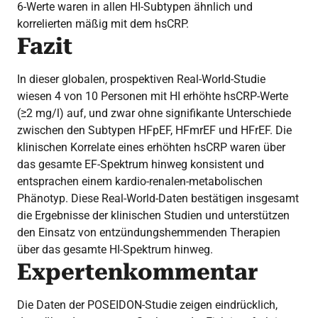
6-Werte waren in allen HI-Subtypen ähnlich und
korrelierten mäßig mit dem hsCRP.
Fazit
In dieser globalen, prospektiven Real-World-Studie
wiesen 4 von 10 Personen mit HI erhöhte hsCRP-Werte
(≥2 mg/l) auf, und zwar ohne signifikante Unterschiede
zwischen den Subtypen HFpEF, HFmrEF und HFrEF. Die
klinischen Korrelate eines erhöhten hsCRP waren über
das gesamte EF-Spektrum hinweg konsistent und
entsprachen einem kardio-renalen-metabolischen
Phänotyp. Diese Real-World-Daten bestätigen insgesamt
die Ergebnisse der klinischen Studien und unterstützen
den Einsatz von entzündungshemmenden Therapien
über das gesamte HI-Spektrum hinweg.
Expertenkommentar
Die Daten der POSEIDON-Studie zeigen eindrücklich,