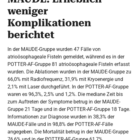
weniger
Komplikationen
berichtet
In der MAUDE-Gruppe wurden 47 Fälle von
atrioösophageale Fisteln gemeldet, während es in der
POTTER-AF-Gruppe 81 atrioösophageale Fisteln erfasst
wurden. Die Ablationen wurden in der MAUDE-Gruppe zu
66,0% mit Radiofrequenz, 31,9% mit Kryoenergie und
2,1% mit Laser durchgeführt. In der POTTER-AF-Gruppe
waren es 96,3%, 2,5% und 1,2%. Die mediane Zeit bis
zum Auftreten der Symptome betrug in der MAUDE-
Gruppe 21 Tage und in der POTTER-AF-Gruppe 18 Tage.
Informationen zur Diagnose wurden in 38,3% der
MAUDE-Fälle und in 98,8% der POTTER-AF-Fälle
angegeben. Die Mortalität betrug in der MAUDE-Gruppe
76,6% und in der POTTER-AF-Gruppe 61,7%.