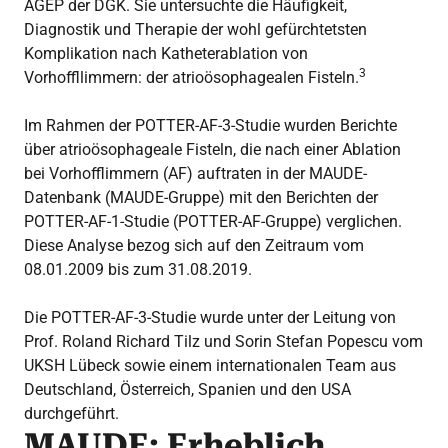
AGEP der DGK. Sie untersuchte die Häufigkeit,
Diagnostik und Therapie der wohl gefürchtetsten
Komplikation nach Katheterablation von
3
Vorhoffllimmern: der atrioösophagealen Fisteln.
Im Rahmen der POTTER-AF-3-Studie wurden Berichte
über atrioösophageale Fisteln, die nach einer Ablation
bei Vorhofflimmern (AF) auftraten in der MAUDE-
Datenbank (MAUDE-Gruppe) mit den Berichten der
POTTER-AF-1-Studie (POTTER-AF-Gruppe) verglichen.
Diese Analyse bezog sich auf den Zeitraum vom
08.01.2009 bis zum 31.08.2019.
Die POTTER-AF-3-Studie wurde unter der Leitung von
Prof. Roland Richard Tilz und Sorin Stefan Popescu vom
UKSH Lübeck sowie einem internationalen Team aus
Deutschland, Österreich, Spanien und den USA
durchgeführt.
MAUDE: Erheblich