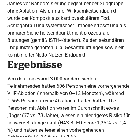
Jahres vor Randomisierung gegenüber der Subgruppe
ohne Ablation. Als primärer Wirksamkeitsendpunkt
wurde der Komposit aus kardiovaskulärem Tod,
Schlaganfall und systemischer Embolie erfasst und als
primärer Sicherheitsendpunkt nicht-prozedurale
Blutungen (gemäß ISTH-Kriterien). Zu den sekundären
Endpunkten gehörten u. a. Gesamtblutungen sowie ein
kombinierter Netto-Nutzen-Endpunkt.
Ergebnisse
Von den insgesamt 3.000 randomisierten
Teilnehmenden hatten 606 Personen eine vorhergehende
VHF-Ablation (innerhalb von 0–12 Monaten), während
1.565 Personen keine Ablation erhalten hatten. Die
Personen mit Ablation waren im Durchschnitt etwas
jünger (67 vs. 73 Jahre), wiesen ein niedrigeres Risiko für
schwere Blutungen auf (HAS-BLED-Score 1,25 % vs. 1,4
%) und hatten seltener einen vorhergehenden