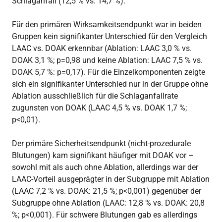
Schlaganfall (12,5 % vs. 14,7 %).
Für den primären Wirksamkeitsendpunkt war in beiden
Gruppen kein signifikanter Unterschied für den Vergleich
LAAC vs. DOAK erkennbar (Ablation: LAAC 3,0 % vs.
DOAK 3,1 %; p=0,98 und keine Ablation: LAAC 7,5 % vs.
DOAK 5,7 %: p=0,17). Für die Einzelkomponenten zeigte
sich ein signifikanter Unterschied nur in der Gruppe ohne
Ablation ausschließlich für die Schlaganfallrate
zugunsten von DOAK (LAAC 4,5 % vs. DOAK 1,7 %;
p<0,01).
Der primäre Sicherheitsendpunkt (nicht-prozedurale
Blutungen) kam signifikant häufiger mit DOAK vor –
sowohl mit als auch ohne Ablation, allerdings war der
LAAC-Vorteil ausgeprägter in der Subgruppe mit Ablation
(LAAC 7,2 % vs. DOAK: 21,5 %; p<0,001) gegenüber der
Subgruppe ohne Ablation (LAAC: 12,8 % vs. DOAK: 20,8
%; p<0,001). Für schwere Blutungen gab es allerdings