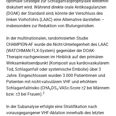
optimale Strategie zur Schlaganfallprophylaxe weiterhin
diskutiert wird. Während direkte orale Antikoagulanzien
(DOAK) der Standard sind, könnte der Verschluss des
linken Vorhofohrs (LAAC) eine Alternative darstellen –
insbesondere zur Reduktion von Blutungsrisiken.
In der multinationalen, randomisierten Studie
CHAMPION-AF wurde die Nicht-Unterlegenheit des LAAC
(WATCHMAN FLX-System) gegenüber der DOAK-
Therapie nachgewiesen im Hinblick auf den primären
Wirksamkeitsendpunkt (Komposit aus kardiovaskulärem
Tod, Schlaganfall oder systemische Embolie) über 3
Jahre. Eingeschlossen wurden 3.000 Patientinnen und
Patienten mit nicht-valvulärem VHF und erhöhtem
Schlaganfallrisiko (CHA₂DS₂-VASc-Score ≥2 bei Männern
2
bzw. ≥3 bei Frauen).
In der Subanalyse erfolgte eine Stratifikation nach
vorausgegangener VHF-Ablation innerhalb des letzten