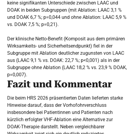
keine signifikanten Unterschiede zwischen LAAC und
DOAK in beiden Subgruppen (mit Ablation: LAAC 3,1 %
und DOAK 6,7 %; p=0,044 und ohne Ablation: LAAC 5,9 %
vs. DOAK 7,5 %; p=0,21).
Der klinische Netto-Benefit (Komposit aus dem primären
Wirksamkeits- und Sicherheitsendpunkt) fiel in der
Subgruppe mit Ablation deutlicher zugunsten von LAAC
aus (LAAC 9,1 % vs. DOAK: 22,7 %; p<0,001) als in der
Subgruppe ohne Ablation (LAAC 18,2 % vs. 23,9 % DOAK,
p=0,007).
Fazit und Kommentar
Die beim HRS 2026 präsentierten Daten lieferten starke
Hinweise darauf, dass der Vorhofohrverschluss
insbesondere bei Patientinnen und Patienten nach
kürzlich erfolgter VHF-Ablation eine Alternative zur
DOAK-Therapie darstellt. Neben vergleichbarer
Wirksamkeit zeigt sich ein deutlich reduziertes