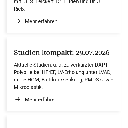
mit Dr. S. Feickert, Dr. L. Iden und Dr. J.
Rieß.
Mehr erfahren
Studien kompakt: 29.07.2026
Aktuelle Studien, u. a. zu verkürzter DAPT,
Polypille bei HFrEF, LV-Erholung unter LVAD,
milde HCM, Blutdrucksenkung, PMOS sowie
Mikroplastik.
Mehr erfahren