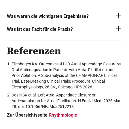
Was waren die wichtigsten Ergebnisse?
Was ist das Fazit für die Praxis?
Referenzen
Ellenbogen KA. Outcomes of Left Atrial Appendage Closure vs
Oral Anticoagulation in Patients with Atrial Fibrillation and
Prior Ablation: A Sub-analysis of the CHAMPION-AF Clinical
Trial. Late-Breaking Clinical Trials: Procedural Clinical
Electrophysiology, 26.04., Chicago, HRS 2026.
Doshi SK et al. Left Atrial Appendage Closure or
Anticoagulation for Atrial Fibrillation. N Engl J Med. 2026 Mar
28. doi: 10.1056/NEJMoa2517213.
Zur Übersichtsseite
Rhythmologie