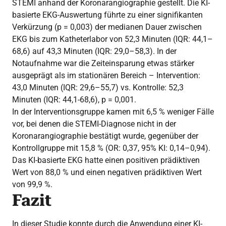
STEMI anhand der Koronarangiographie gestellt. Die KI-
basierte EKG-Auswertung führte zu einer signifikanten
Verkürzung (p = 0,003) der medianen Dauer zwischen
EKG bis zum Katheterlabor von 52,3 Minuten (IQR: 44,1–
68,6) auf 43,3 Minuten (IQR: 29,0–58,3). In der
Notaufnahme war die Zeiteinsparung etwas stärker
ausgeprägt als im stationären Bereich – Intervention:
43,0 Minuten (IQR: 29,6–55,7) vs. Kontrolle: 52,3
Minuten (IQR: 44,1-68,6), p = 0,001.
In der Interventionsgruppe kamen mit 6,5 % weniger Fälle
vor, bei denen die STEMI-Diagnose nicht in der
Koronarangiographie bestätigt wurde, gegenüber der
Kontrollgruppe mit 15,8 % (OR: 0,37, 95% KI: 0,14–0,94).
Das KI-basierte EKG hatte einen positiven prädiktiven
Wert von 88,0 % und einen negativen prädiktiven Wert
von 99,9 %.
Fazit
In dieser Studie konnte durch die Anwendung einer KI-