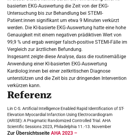
basierten EKG-Auswertung die Zeit von der EKG-
Untersuchung bis zur Behandlung bei STEMI-
Patient:innen signifikant um etwa 9 Minuten verkürzt
werden. Die KI-basierte EKG-Auswertung hatte eine hohe
Genauigkeit mit einem negativen prädiktiven Wert von
99,9 % und ergab weniger falsch-positive STEMI-Fälle im
Vergleich zur ärztlichen Befundung.
Insgesamt zeigte diese Analyse, dass die routinemäßige
Anwendung einer KI-basierten EKG-Auswertung
Kardiolog:innen bei einer zeitkritischen Diagnose
unterstützen und die Zeit bis zur dringenden Intervention
verkürzen kann.
Referenz
Lin C-S. Artificial Intelligence Enabled Rapid Identification of ST-
Elevation Myocardial Infarction Using Electrocardiogram
(ARISE): A Pragmatic Randomized Controlled Trial. AHA
Scientific Sessions 2023, Philadelphia 11.-13. November
Zur Übersichtsseite
AHA 2023 –