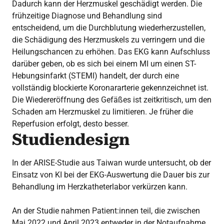
Dadurch kann der Herzmuskel geschädigt werden. Die
frühzeitige Diagnose und Behandlung sind
entscheidend, um die Durchblutung wiederherzustellen,
die Schädigung des Herzmuskels zu verringern und die
Heilungschancen zu erhöhen. Das EKG kann Aufschluss
darüber geben, ob es sich bei einem MI um einen ST-
Hebungsinfarkt (STEMI) handelt, der durch eine
vollständig blockierte Koronararterie gekennzeichnet ist.
Die Wiedereröffnung des Gefäßes ist zeitkritisch, um den
Schaden am Herzmuskel zu limitieren. Je früher die
Reperfusion erfolgt, desto besser.
Studiendesign
In der ARISE-Studie aus Taiwan wurde untersucht, ob der
Einsatz von KI bei der EKG-Auswertung die Dauer bis zur
Behandlung im Herzkatheterlabor verkürzen kann.
An der Studie nahmen Patient:innen teil, die zwischen
Mai 2022 und April 2023 entweder in der Notaufnahme