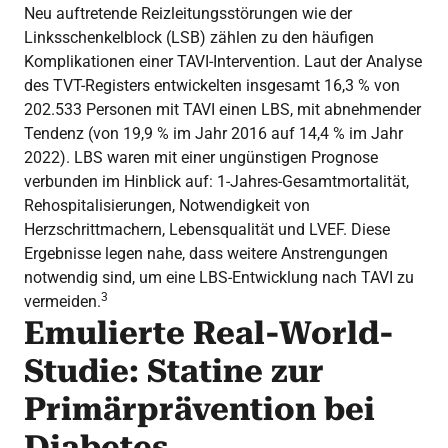
Neu auftretende Reizleitungsstörungen wie der
Linksschenkelblock (LSB) zählen zu den häufigen
Komplikationen einer TAVI-Intervention. Laut der Analyse
des TVT-Registers entwickelten insgesamt 16,3 % von
202.533 Personen mit TAVI einen LBS, mit abnehmender
Tendenz (von 19,9 % im Jahr 2016 auf 14,4 % im Jahr
2022). LBS waren mit einer ungünstigen Prognose
verbunden im Hinblick auf: 1-Jahres-Gesamtmortalität,
Rehospitalisierungen, Notwendigkeit von
Herzschrittmachern, Lebensqualität und LVEF. Diese
Ergebnisse legen nahe, dass weitere Anstrengungen
notwendig sind, um eine LBS-Entwicklung nach TAVI zu
3
vermeiden.
Emulierte Real-World-
Studie: Statine zur
Primärprävention bei
Diabetes