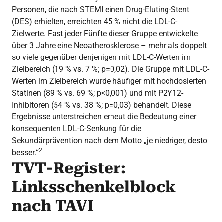
Personen, die nach STEMI einen Drug-Eluting-Stent
(DES) erhielten, erreichten 45 % nicht die LDL-C-
Zielwerte. Fast jeder Fünfte dieser Gruppe entwickelte
über 3 Jahre eine Neoatherosklerose – mehr als doppelt
so viele gegenüber denjenigen mit LDL-C-Werten im
Zielbereich (19 % vs. 7 %; p=0,02). Die Gruppe mit LDL-C-
Werten im Zielbereich wurde häufiger mit hochdosierten
Statinen (89 % vs. 69 %; p<0,001) und mit P2Y12-
Inhibitoren (54 % vs. 38 %; p=0,03) behandelt. Diese
Ergebnisse unterstreichen erneut die Bedeutung einer
konsequenten LDL-C-Senkung für die
Sekundärprävention nach dem Motto „je niedriger, desto
2
besser.“
TVT-Register:
Linksschenkelblock
nach TAVI