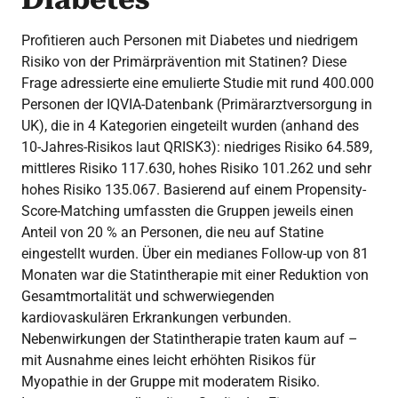
Profitieren auch Personen mit Diabetes und niedrigem
Risiko von der Primärprävention mit Statinen? Diese
Frage adressierte eine emulierte Studie mit rund 400.000
Personen der IQVIA-Datenbank (Primärarztversorgung in
UK), die in 4 Kategorien eingeteilt wurden (anhand des
10-Jahres-Risikos laut QRISK3): niedriges Risiko 64.589,
mittleres Risiko 117.630, hohes Risiko 101.262 und sehr
hohes Risiko 135.067. Basierend auf einem Propensity-
Score-Matching umfassten die Gruppen jeweils einen
Anteil von 20 % an Personen, die neu auf Statine
eingestellt wurden. Über ein medianes Follow-up von 81
Monaten war die Statintherapie mit einer Reduktion von
Gesamtmortalität und schwerwiegenden
kardiovaskulären Erkrankungen verbunden.
Nebenwirkungen der Statintherapie traten kaum auf –
mit Ausnahme eines leicht erhöhten Risikos für
Myopathie in der Gruppe mit moderatem Risiko.