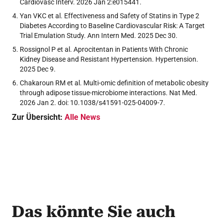
Cardiovasc Interv. 2026 Jan 2:e015441.
Yan VKC et al. Effectiveness and Safety of Statins in Type 2
Diabetes According to Baseline Cardiovascular Risk: A Target
Trial Emulation Study. Ann Intern Med. 2025 Dec 30.
Rossignol P et al. Aprocitentan in Patients With Chronic
Kidney Disease and Resistant Hypertension. Hypertension.
2025 Dec 9.
Chakaroun RM et al. Multi-omic definition of metabolic obesity
through adipose tissue-microbiome interactions. Nat Med.
2026 Jan 2. doi: 10.1038/s41591-025-04009-7.
Zur Übersicht:
Alle News
Das könnte Sie auch