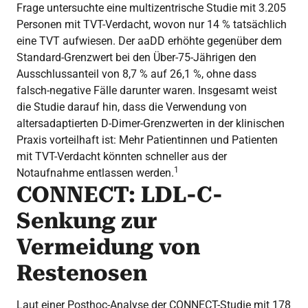
Frage untersuchte eine multizentrische Studie mit 3.205
Personen mit TVT-Verdacht, wovon nur 14 % tatsächlich
eine TVT aufwiesen. Der aaDD erhöhte gegenüber dem
Standard-Grenzwert bei den Über-75-Jährigen den
Ausschlussanteil von 8,7 % auf 26,1 %, ohne dass
falsch-negative Fälle darunter waren. Insgesamt weist
die Studie darauf hin, dass die Verwendung von
altersadaptierten D-Dimer-Grenzwerten in der klinischen
Praxis vorteilhaft ist: Mehr Patientinnen und Patienten
mit TVT-Verdacht könnten schneller aus der
1
Notaufnahme entlassen werden.
CONNECT: LDL-C-
Senkung zur
Vermeidung von
Restenosen
Laut einer Posthoc-Analyse der CONNECT-Studie mit 178