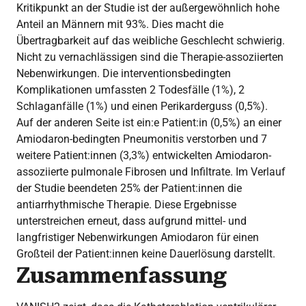
Kritikpunkt an der Studie ist der außergewöhnlich hohe
Anteil an Männern mit 93%. Dies macht die
Übertragbarkeit auf das weibliche Geschlecht schwierig.
Nicht zu vernachlässigen sind die Therapie-assoziierten
Nebenwirkungen. Die interventionsbedingten
Komplikationen umfassten 2 Todesfälle (1%), 2
Schlaganfälle (1%) und einen Perikarderguss (0,5%).
Auf der anderen Seite ist ein:e Patient:in (0,5%) an einer
Amiodaron-bedingten Pneumonitis verstorben und 7
weitere Patient:innen (3,3%) entwickelten Amiodaron-
assoziierte pulmonale Fibrosen und Infiltrate. Im Verlauf
der Studie beendeten 25% der Patient:innen die
antiarrhythmische Therapie. Diese Ergebnisse
unterstreichen erneut, dass aufgrund mittel- und
langfristiger Nebenwirkungen Amiodaron für einen
Großteil der Patient:innen keine Dauerlösung darstellt.
Zusammenfassung