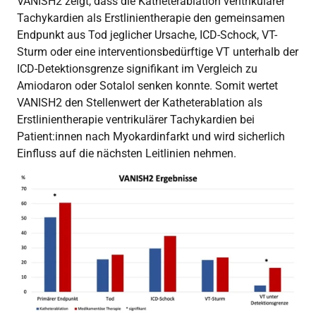
VANISH2 zeigt, dass die Katheterablation ventrikulärer
Tachykardien als Erstlinientherapie den gemeinsamen
Endpunkt aus Tod jeglicher Ursache, ICD-Schock, VT-
Sturm oder eine interventionsbedürftige VT unterhalb der
ICD-Detektionsgrenze signifikant im Vergleich zu
Amiodaron oder Sotalol senken konnte. Somit wertet
VANISH2 den Stellenwert der Katheterablation als
Erstlinientherapie ventrikulärer Tachykardien bei
Patient:innen nach Myokardinfarkt und wird sicherlich
Einfluss auf die nächsten Leitlinien nehmen.