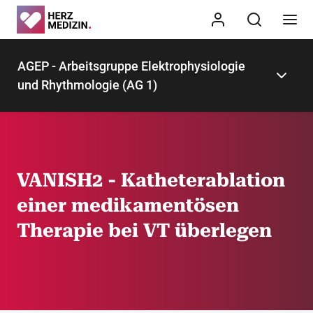
AGEP - Arbeitsgruppe Elektrophysiologie
und Rhythmologie (AG 1)
VANISH2 - Katheterablation
einer medikamentösen
Therapie bei VT überlegen