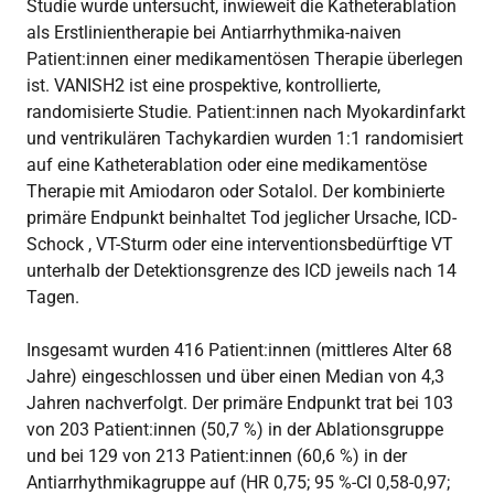
Studie wurde untersucht, inwieweit die Katheterablation
als Erstlinientherapie bei Antiarrhythmika-naiven
Patient:innen einer medikamentösen Therapie überlegen
ist. VANISH2 ist eine prospektive, kontrollierte,
randomisierte Studie. Patient:innen nach Myokardinfarkt
und ventrikulären Tachykardien wurden 1:1 randomisiert
auf eine Katheterablation oder eine medikamentöse
Therapie mit Amiodaron oder Sotalol. Der kombinierte
primäre Endpunkt beinhaltet Tod jeglicher Ursache, ICD-
Schock , VT-Sturm oder eine interventionsbedürftige VT
unterhalb der Detektionsgrenze des ICD jeweils nach 14
Tagen.
Insgesamt wurden 416 Patient:innen (mittleres Alter 68
Jahre) eingeschlossen und über einen Median von 4,3
Jahren nachverfolgt. Der primäre Endpunkt trat bei 103
von 203 Patient:innen (50,7 %) in der Ablationsgruppe
und bei 129 von 213 Patient:innen (60,6 %) in der
Antiarrhythmikagruppe auf (HR 0,75; 95 %-CI 0,58-0,97;