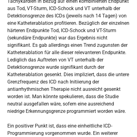
Tachykardien in Bezug auf einen kombinierten Endpunkt
aus Tod, VT-Sturm, ICD-Schock und VT unterhalb der
Detektionsgrenze des ICDs (jeweils nach 14 Tagen) von
eine Katheterablation profitieren. Bezüglich der einzelnen
härteren Endpunkte Tod, ICD-Schock und VT-Sturm
(sekundäre Endpunkte) war das Ergebnis nicht
signifikant. Es gab allerdings einen Trend zugunsten der
Katheterablation für alle dieser relevanteren Endpunkte.
Lediglich das Auftreten von VT unterhalb der
Detektionsgrenze wurde signifikant durch der
Katheterablation gesenkt. Dies impliziert, dass die untere
Grenzfrequenz des ICD nach Initiierung der
antiarrhythmischen Therapie nicht ausreicht gesenkt
worden ist. Man könnte spekulieren, dass die Studie
neutral ausgefallen wäre, sofern eine ausreichend
niedrige Erkennungsgrenze programmiert worden wäre.
Ein positiver Punkt ist, dass eine einheitliche ICD-
Programmierung vorgenommen wurde. Ein weiterer