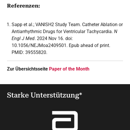
Referenzen:
Sapp et al.; VANISH2 Study Team. Catheter Ablation or
Antiarrhythmic Drugs for Ventricular Tachycardia.
N
Engl J Med
. 2024 Nov 16. doi:
10.1056/NEJMoa2409501. Epub ahead of print.
PMID: 39555820.
Zur Übersichtsseite
Paper of the Month
Starke Unterstützung*