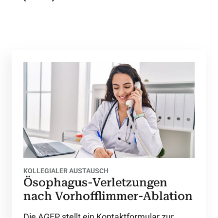
KOLLEGIALER AUSTAUSCH
Ösophagus-Verletzungen
nach Vorhofflimmer-Ablation
Die AGEP stellt ein Kontaktformular zur