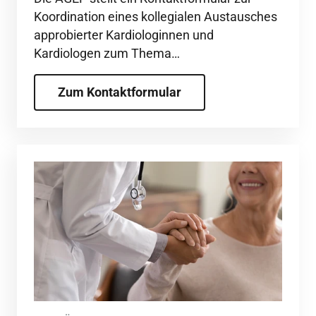
Koordination eines kollegialen Austausches
approbierter Kardiologinnen und
Kardiologen zum Thema
Ösophagusverletzungen nach
Vorhofflimmer-Ablation (Fistelhotline) zur
Zum Kontaktformular
Verfügung.