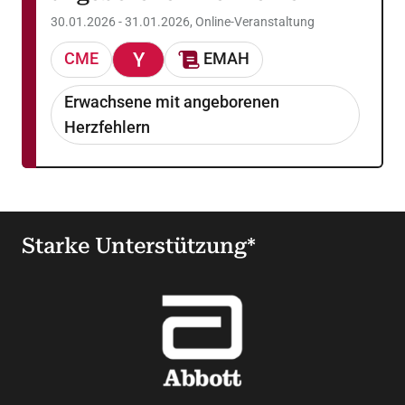
30.01.2026 - 31.01.2026, Online-Veranstaltung
CME
EMAH
Erwachsene mit angeborenen
Herzfehlern
Starke Unterstützung*