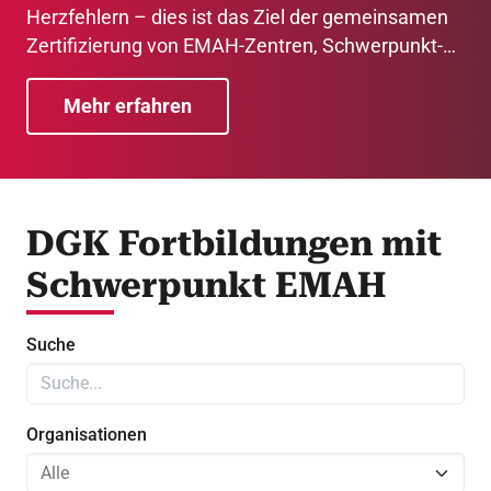
Herzfehlern – dies ist das Ziel der gemeinsamen
Zertifizierung von EMAH-Zentren, Schwerpunkt-
Kliniken und Schwerpunkt-Praxen durch die DGK,
die DGKP und die DGTHG.
Mehr erfahren
DGK Fortbildungen mit
Schwerpunkt EMAH
Suche
Organisationen