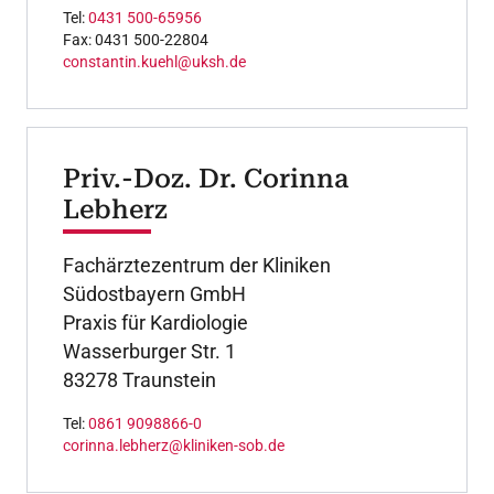
Tel:
0431 500-65956
Fax: 0431 500-22804
constantin.kuehl@uksh.de
Priv.-Doz. Dr. Corinna
Lebherz
Fachärztezentrum der Kliniken
Südostbayern GmbH
Praxis für Kardiologie
Wasserburger Str. 1
83278 Traunstein
Tel:
0861 9098866-0
corinna.lebherz@kliniken-sob.de