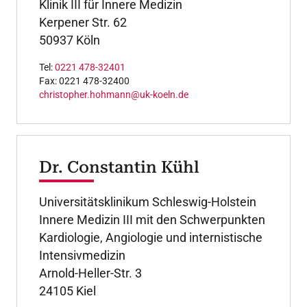
Klinik III für Innere Medizin
Kerpener Str. 62
50937 Köln
Tel:
0221 478-32401
Fax: 0221 478-32400
christopher.hohmann@uk-koeln.de
Dr. Constantin Kühl
Universitätsklinikum Schleswig-Holstein
Innere Medizin III mit den Schwerpunkten
Kardiologie, Angiologie und internistische
Intensivmedizin
Arnold-Heller-Str. 3
24105 Kiel