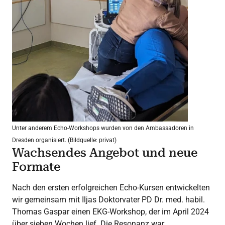
Unter anderem Echo-Workshops wurden von den Ambassadoren in
Dresden organisiert. (Bildquelle: privat)
Wachsendes Angebot und neue
Formate
Nach den ersten erfolgreichen Echo-Kursen entwickelten
wir gemeinsam mit Iljas Doktorvater PD Dr. med. habil.
Thomas Gaspar einen EKG-Workshop, der im April 2024
über sieben Wochen lief. Die Resonanz war