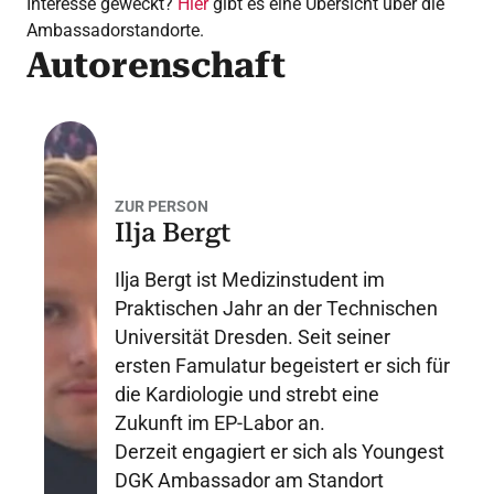
Interesse geweckt?
Hier
gibt es eine Übersicht über die
Ambassadorstandorte.
Autorenschaft
ZUR PERSON
Ilja Bergt
Ilja Bergt ist Medizinstudent im
Praktischen Jahr an der Technischen
Universität Dresden. Seit seiner
ersten Famulatur begeistert er sich für
die Kardiologie und strebt eine
Zukunft im EP-Labor an.
Derzeit engagiert er sich als Youngest
DGK Ambassador am Standort