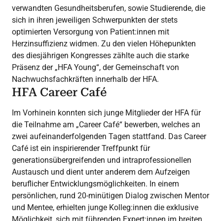
verwandten Gesundheitsberufen, sowie Studierende, die
sich in ihren jeweiligen Schwerpunkten der stets
optimierten Versorgung von Patient:innen mit
Herzinsuffizienz widmen. Zu den vielen Höhepunkten
des diesjährigen Kongresses zählte auch die starke
Präsenz der „HFA Young“, der Gemeinschaft von
Nachwuchsfachkräften innerhalb der HFA.
HFA Career Café
Im Vorhinein konnten sich junge Mitglieder der HFA für
die Teilnahme am „Career Café“ bewerben, welches an
zwei aufeinanderfolgenden Tagen stattfand. Das Career
Café ist ein inspirierender Treffpunkt für
generationsübergreifenden und intraprofessionellen
Austausch und dient unter anderem dem Aufzeigen
beruflicher Entwicklungsmöglichkeiten. In einem
persönlichen, rund 20-minütigen Dialog zwischen Mentor
und Mentee, erhielten junge Kolleg:innen die exklusive
Möglichkeit, sich mit führenden Expert:innen im breiten