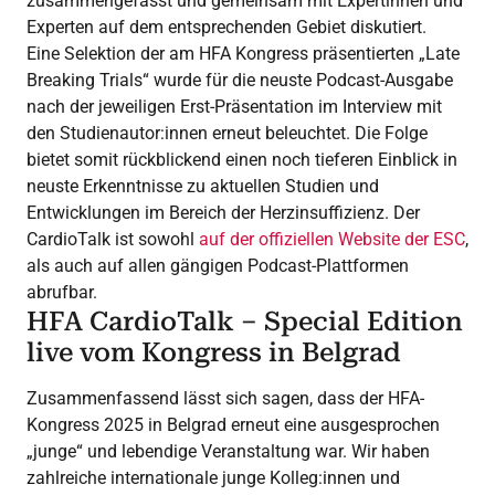
zusammengefasst und gemeinsam mit Expertinnen und
Experten auf dem entsprechenden Gebiet diskutiert.
Eine Selektion der am HFA Kongress präsentierten „Late
Breaking Trials“ wurde für die neuste Podcast-Ausgabe
nach der jeweiligen Erst-Präsentation im Interview mit
den Studienautor:innen erneut beleuchtet. Die Folge
bietet somit rückblickend einen noch tieferen Einblick in
neuste Erkenntnisse zu aktuellen Studien und
Entwicklungen im Bereich der Herzinsuffizienz. Der
CardioTalk ist sowohl
auf der offiziellen Website der ESC
,
als auch auf allen gängigen Podcast-Plattformen
abrufbar.
HFA CardioTalk – Special Edition
live vom Kongress in Belgrad
Zusammenfassend lässt sich sagen, dass der HFA-
Kongress 2025 in Belgrad erneut eine ausgesprochen
„junge“ und lebendige Veranstaltung war. Wir haben
zahlreiche internationale junge Kolleg:innen und