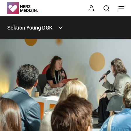
Sektion Young DGK