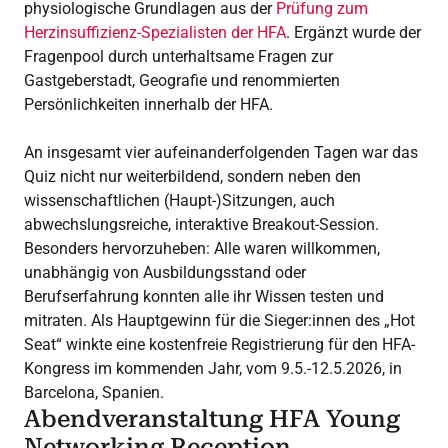
physiologische Grundlagen aus der
Prüfung zum
Herzinsuffizienz-Spezialisten der HFA
. Ergänzt wurde der
Fragenpool durch unterhaltsame Fragen zur
Gastgeberstadt, Geografie und renommierten
Persönlichkeiten innerhalb der HFA.
An insgesamt vier aufeinanderfolgenden Tagen war das
Quiz nicht nur weiterbildend, sondern neben den
wissenschaftlichen (Haupt-)Sitzungen, auch
abwechslungsreiche, interaktive Breakout-Session.
Besonders hervorzuheben: Alle waren willkommen,
unabhängig von Ausbildungsstand oder
Berufserfahrung konnten alle ihr Wissen testen und
mitraten. Als Hauptgewinn für die Sieger:innen des „Hot
Seat“ winkte eine kostenfreie Registrierung für den HFA-
Kongress im kommenden Jahr, vom 9.5.-12.5.2026, in
Barcelona, Spanien.
Abendveranstaltung HFA Young
Networking Reception