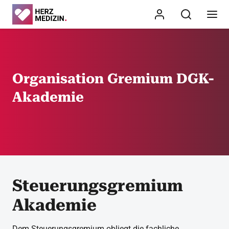
Organisation Gremium DGK-
Akademie
Steuerungsgremium
Akademie
Dem Steuerungsgremium obliegt die fachliche,