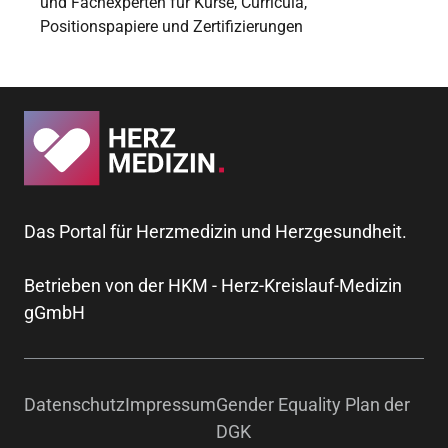
und Fachexperten für Kurse, Curricula,
Positionspapiere und Zertifizierungen
Das Portal für Herzmedizin und Herzgesundheit.
Betrieben von der HKM - Herz-Kreislauf-Medizin
gGmbH
Datenschutz
Impressum
Gender Equality Plan der
DGK