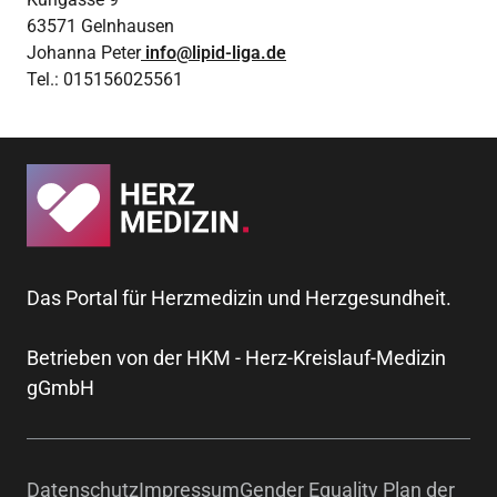
63571 Gelnhausen
Johanna Peter
info@lipid-liga.de
Tel.: 015156025561
Das Portal für Herzmedizin und Herzgesundheit.
Betrieben von der HKM - Herz-Kreislauf-Medizin
gGmbH
Datenschutz
Impressum
Gender Equality Plan der