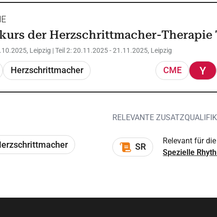
urs der Herzschrittmacher-Therapie T
4.10.2025, Leipzig
|
Teil 2: 20.11.2025 - 21.11.2025, Leipzig
Herzschrittmacher
CME
RELEVANTE ZUSATZQUALIFI
Relevant für die
erzschrittmacher
SR
Spezielle Rhyt