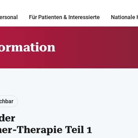
ersonal
Für Patienten & Interessierte
Nationale 
formation
uchbar
der
er-Therapie Teil 1