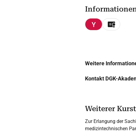
Informatione
Weitere Information
Kontakt DGK-Akade
Weiterer Kurst
Zur Erlangung der Sach
medizintechnischen Part