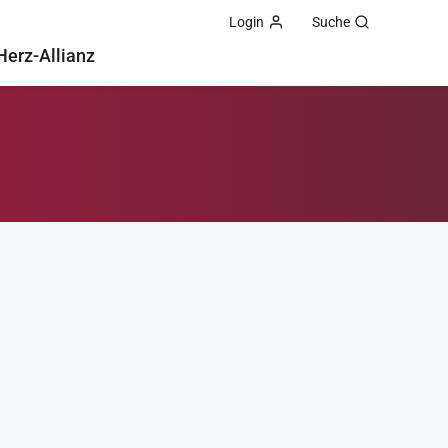
Login
Suche
Herz-Allianz