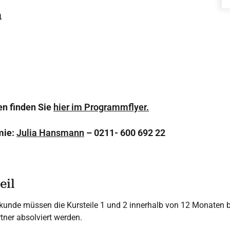
n
en finden Sie
hier im Programmflyer.
mie:
Julia Hansmann
– 0211- 600 692 22
eil
kunde müssen die Kursteile 1 und 2 innerhalb von 12 Monaten 
ner absolviert werden.