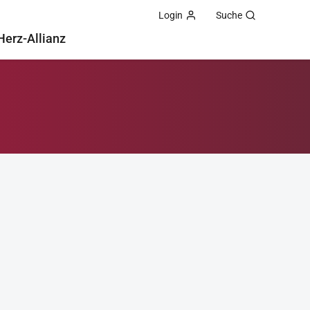
Login
Suche
Herz-Allianz