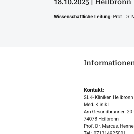
18.10.2025 | Heilbronn
Wissenschaftliche Leitung:
Prof. Dr.
Informatione
Kontakt:
SLK- Kliniken Heilbron
Med. Klinik I
Am Gesundbrunnen 20 -
74078 Heilbronn
Prof. Dr. Marcus, Henne
Tel.: 071314925001