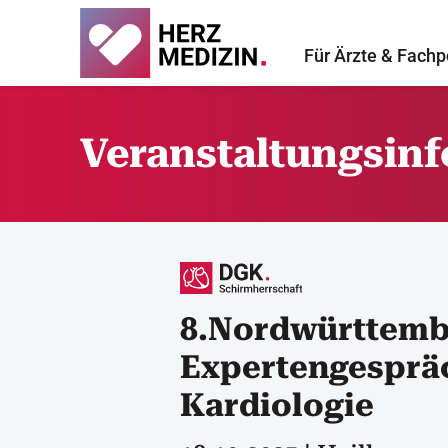
Für Ärzte & Fachp
Veranstaltungsin
8.Nordwürttemb
Expertengespräc
Kardiologie