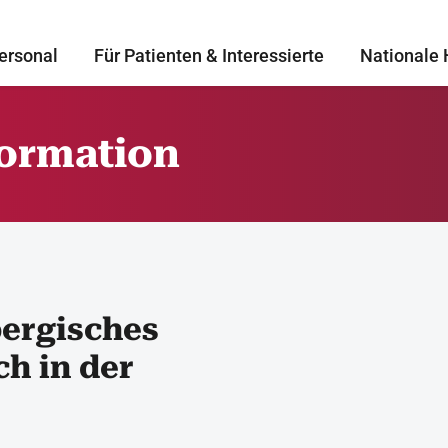
ersonal
Für Patienten & Interessierte
Nationale 
formation
ergisches
h in der