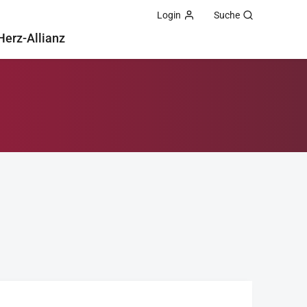
Login
Suche
Herz-Allianz