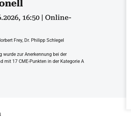
onell
6.2026, 16:50 | Online-
orbert Frey, Dr. Philipp Schlegel
g wurde zur Anerkennung bei der
d mit 17 CME-Punkten in der Kategorie A
n