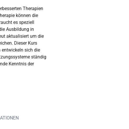
verbesserten Therapien
herapie können die
aucht es speziell
die Ausbildung in
ut aktualisiert um die
eichen. Dieser Kurs
h entwickeln sich die
ützungssysteme ständig
ende Kenntnis der
KATIONEN