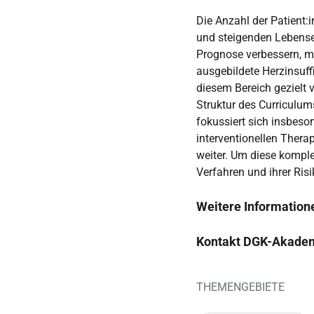
Die Anzahl der Patient:
und steigenden Lebense
Prognose verbessern, mü
ausgebildete Herzinsuff
diesem Bereich gezielt 
Struktur des Curriculum
fokussiert sich insbeson
interventionellen Ther
weiter. Um diese komple
Verfahren und ihrer Risi
Weitere Information
Kontakt DGK-Akade
THEMENGEBIETE