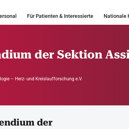
ersonal
Für Patienten & Interessierte
Nationale 
dium der Sektion Ass
logie – Herz- und Kreislaufforschung e.V.
pendium der