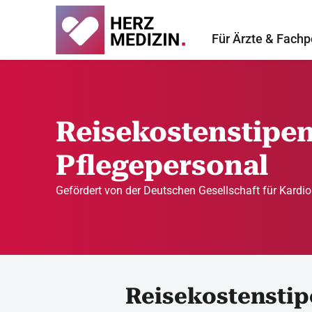
Für Ärzte & Fachp
Reisekostenstipen
Pflegepersonal
Gefördert von der Deutschen Gesellschaft für Kardio
Reisekostensti