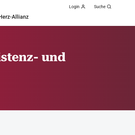
Login
Suche
Herz-Allianz
istenz- und