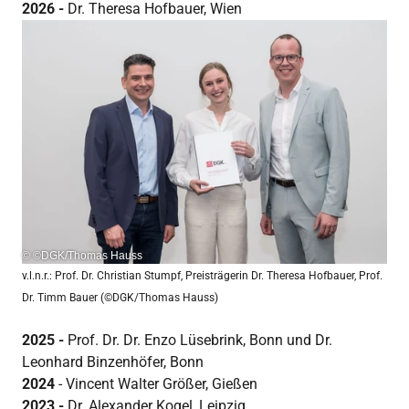
2026 -
Dr. Theresa Hofbauer, Wien
© ©DGK/Thomas Hauss
v.l.n.r.: Prof. Dr. Christian Stumpf, Preisträgerin Dr. Theresa Hofbauer, Prof.
Dr. Timm Bauer (©DGK/Thomas Hauss)
2025 -
Prof. Dr. Dr. Enzo Lüsebrink, Bonn und Dr.
Leonhard Binzenhöfer, Bonn
2024
- Vincent Walter Größer, Gießen
2023 -
Dr. Alexander Kogel, Leipzig