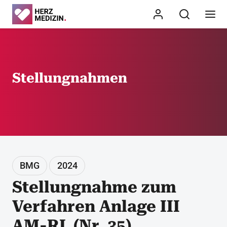
Stellungnahmen
BMG
2024
Stellungnahme zum
Verfahren Anlage III
AM-RL (Nr. 35)