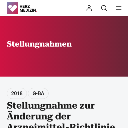
Stellungnahmen
2018
G-BA
Stellungnahme zur
Änderung der
Arzneimittel-Richtlinie