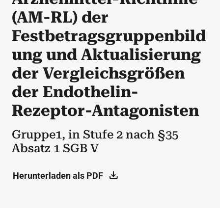
(AM-RL) der
Festbetragsgruppenbild
ung und Aktualisierung
der Vergleichsgrößen
der Endothelin-
Rezeptor-Antagonisten
Gruppe1, in Stufe 2 nach §35
Absatz 1 SGB V
Herunterladen als PDF