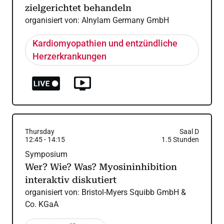
zielgerichtet behandeln
organisiert von:
Alnylam Germany GmbH
Kardiomyopathien und entzündliche
Herzerkrankungen
Thursday
Saal D
12:45
-
14:15
1.5
Stunden
Symposium
Wer? Wie? Was? Myosininhibition
interaktiv diskutiert
organisiert von:
Bristol-Myers Squibb GmbH &
Co. KGaA