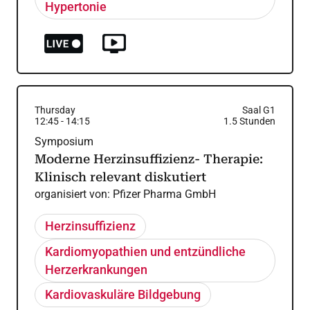
Hypertonie
Thursday
Saal G1
12:45
-
14:15
1.5
Stunden
Symposium
Moderne Herzinsuffizienz- Therapie:
Klinisch relevant diskutiert
organisiert von:
Pfizer Pharma GmbH
Herzinsuffizienz
Kardiomyopathien und entzündliche
Herzerkrankungen
Kardiovaskuläre Bildgebung