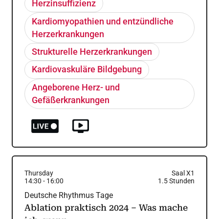
Herzinsuffizienz
Kardiomyopathien und entzündliche
Herzerkrankungen
Strukturelle Herzerkrankungen
Kardiovaskuläre Bildgebung
Angeborene Herz- und
Gefäßerkrankungen
Thursday
Saal X1
14:30
-
16:00
1.5
Stunden
Deutsche Rhythmus Tage
Ablation praktisch 2024 – Was mache