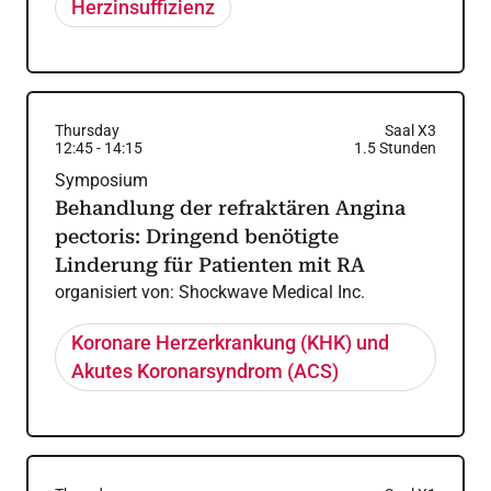
Herzinsuffizienz
Thursday
Saal X3
12:45
-
14:15
1.5
Stunden
Symposium
Behandlung der refraktären Angina
pectoris: Dringend benötigte
Linderung für Patienten mit RA
organisiert von:
Shockwave Medical Inc.
Koronare Herzerkrankung (KHK) und
Akutes Koronarsyndrom (ACS)