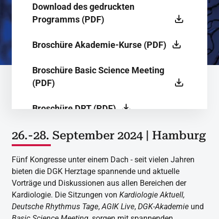
Download des gedruckten
Programms (PDF)
Broschüre Akademie-Kurse (PDF)
Broschüre Basic Science Meeting
(PDF)
Broschüre DRT (PDF)
Broschüre AGIK live (PDF)
26.-28. September 2024 | Hamburg
Fünf Kongresse unter einem Dach - seit vielen Jahren
bieten die DGK Herztage spannende und aktuelle
Vorträge und Diskussionen aus allen Bereichen der
Kardiologie. Die Sitzungen von
Kardiologie Aktuell,
Deutsche Rhythmus Tage
,
AGIK Live
,
DGK-Akademie
und
Basic Science Meeting
, sorgen mit spannenden