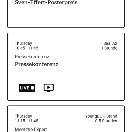
Sven-Effert-Posterpreis
Thursday
Saal A2
10:45
-
11:45
1
Stunde
Pressekonferenz
Pressekonferenz
Thursday
YoungDGK-Stand
11:15
-
11:45
0.5
Stunden
Meet-the-Expert