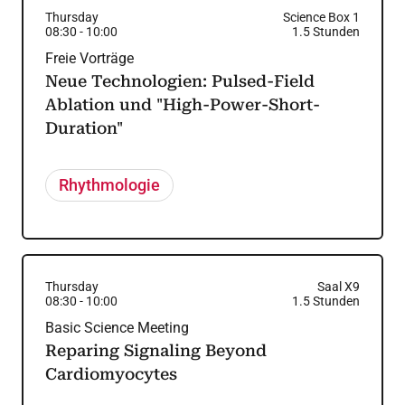
Thursday
Science Box 1
08:30
-
10:00
1.5
Stunden
Freie Vorträge
Neue Technologien: Pulsed-Field
Ablation und "High-Power-Short-
Duration"
Rhythmologie
Thursday
Saal X9
08:30
-
10:00
1.5
Stunden
Basic Science Meeting
Reparing Signaling Beyond
Cardiomyocytes