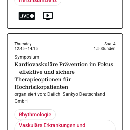
Herzinsuffizienz
Thursday
Saal 4
12:45
-
14:15
1.5
Stunden
Symposium
Kardiovaskuläre Prävention im Fokus
– effektive und sichere
Therapieoptionen für
Hochrisikopatienten
organisiert von:
Daiichi Sankyo Deutschland
GmbH
Rhythmologie
Vaskuläre Erkrankungen und