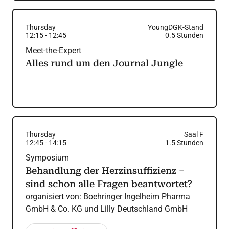
Thursday
YoungDGK-Stand
12:15
-
12:45
0.5
Stunden
Meet-the-Expert
Alles rund um den Journal Jungle
Thursday
Saal F
12:45
-
14:15
1.5
Stunden
Symposium
Behandlung der Herzinsuffizienz –
sind schon alle Fragen beantwortet?
organisiert von:
Boehringer Ingelheim Pharma
GmbH & Co. KG und Lilly Deutschland GmbH