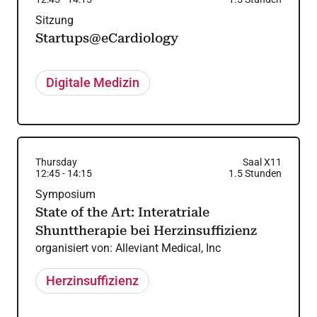
Sitzung
Startups@eCardiology
Digitale Medizin
Thursday
Saal X11
12:45
-
14:15
1.5
Stunden
Symposium
State of the Art: Interatriale
Shunttherapie bei Herzinsuffizienz
organisiert von:
Alleviant Medical, Inc
Herzinsuffizienz