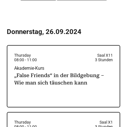
Donnerstag
,
26.09.2024
Thursday
Saal X11
08:00
-
11:00
3
Stunden
Akademie-Kurs
„False Friends“ in der Bildgebung –
Wie man sich täuschen kann
Thursday
Saal X1
08:00
-
11:00
3
Stunden