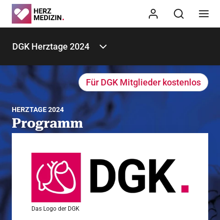
DGK Herztage 2024
Für DGK Mitglieder kostenlos
HERZTAGE 2024
Programm
Hier finden Sie alle Informationen zum Programm der
DGK Herztage 2024
Das Logo der DGK