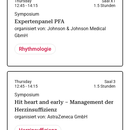
Thursday
Saal X1
12:45
-
14:15
1.5
Stunden
Symposium
Expertenpanel PFA
organisiert von:
Johnson & Johnson Medical
GbmH
Rhythmologie
Thursday
Saal 3
12:45
-
14:15
1.5
Stunden
Symposium
Hit heart and early – Management der
Herzinsuffizienz
organisiert von:
AstraZeneca GmbH