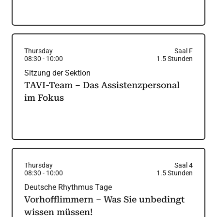
Thursday
Saal F
08:30
-
10:00
1.5
Stunden
Sitzung der Sektion
TAVI-Team – Das Assistenzpersonal
im Fokus
Thursday
Saal 4
08:30
-
10:00
1.5
Stunden
Deutsche Rhythmus Tage
Vorhofflimmern – Was Sie unbedingt
wissen müssen!