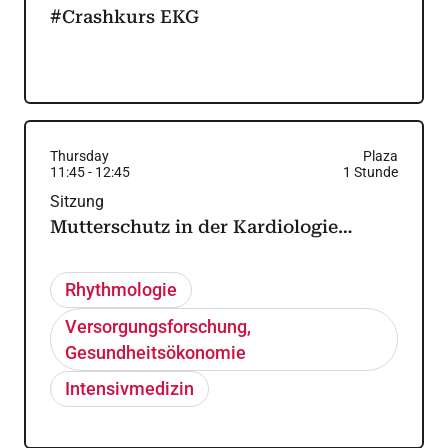
#Crashkurs EKG
Thursday
Plaza
11:45
-
12:45
1
Stunde
Sitzung
Mutterschutz in der Kardiologie…
Rhythmologie
Versorgungsforschung,
Gesundheitsökonomie
Intensivmedizin