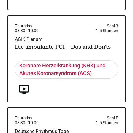
Thursday
Saal 3
08:30
-
10:00
1.5
Stunden
AGIK Plenum
Die ambulante PCI – Dos and Don'ts
Koronare Herzerkrankung (KHK) und
Akutes Koronarsyndrom (ACS)
Thursday
Saal E
08:30
-
10:00
1.5
Stunden
Deutsche Rhythmus Tage