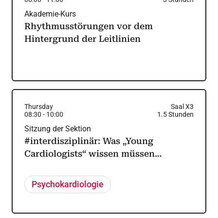
Akademie-Kurs
Rhythmusstörungen vor dem
Hintergrund der Leitlinien
Thursday
Saal X3
08:30
-
10:00
1.5
Stunden
Sitzung der Sektion
#interdisziplinär: Was „Young
Cardiologists“ wissen müssen…
Psychokardiologie