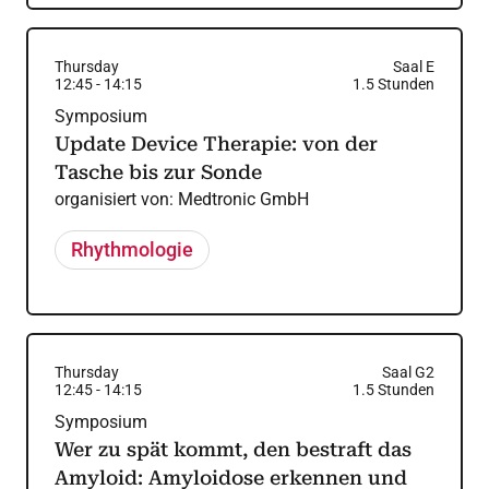
Thursday
Saal E
12:45
-
14:15
1.5
Stunden
Symposium
Update Device Therapie: von der
Tasche bis zur Sonde
organisiert von:
Medtronic GmbH
Rhythmologie
Thursday
Saal G2
12:45
-
14:15
1.5
Stunden
Symposium
Wer zu spät kommt, den bestraft das
Amyloid: Amyloidose erkennen und