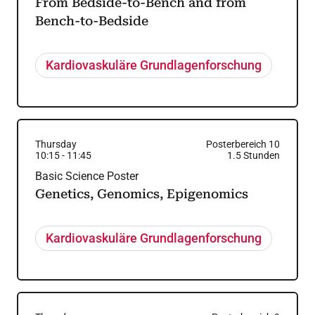
From Bedside-to-Bench and from
Bench-to-Bedside
Kardiovaskuläre Grundlagenforschung
Thursday
Posterbereich 10
10:15
-
11:45
1.5
Stunden
Basic Science Poster
Genetics, Genomics, Epigenomics
Kardiovaskuläre Grundlagenforschung