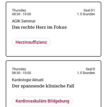
Thursday
Saal G1
08:30
-
10:00
1.5
Stunden
AGIK Seminar
Das rechte Herz im Fokus
Herzinsuffizienz
Thursday
Saal D
08:30
-
10:00
1.5
Stunden
Kardiologie Aktuell
Der spannende klinische Fall
Kardiovaskuläre Bildgebung