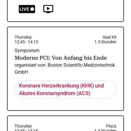
Thursday
Saal X9
12:45
-
14:15
1.5
Stunden
Symposium
Moderne PCI: Von Anfang bis Ende
organisiert von:
Boston Scientific Medizintechnik
GmbH
Koronare Herzerkrankung (KHK) und
Akutes Koronarsyndrom (ACS)
Thursday
Plaza
12:45
-
14:15
1.5
Stunden