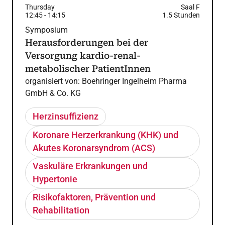
Thursday
Saal F
12:45
-
14:15
1.5
Stunden
Symposium
Herausforderungen bei der
Versorgung kardio-renal-
metabolischer PatientInnen
organisiert von:
Boehringer Ingelheim Pharma
GmbH & Co. KG
Herzinsuffizienz
Koronare Herzerkrankung (KHK) und
Akutes Koronarsyndrom (ACS)
Vaskuläre Erkrankungen und
Hypertonie
Risikofaktoren, Prävention und
Rehabilitation