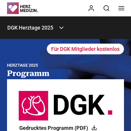
DGK Herztage 2025
Für DGK Mitglieder kostenlos
HERZTAGE 2025
Programm
Hier finden Sie alle Informationen zum Programm der
DGK Herztage 2025
Gedrucktes Programm (PDF)