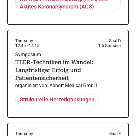
Akutes Koronarsyndrom (ACS)
Thursday
Saal D
12:45
-
14:15
1.5
Stunden
Symposium
TEER-Techniken im Wandel:
Langfristiger Erfolg und
Patientensicherheit
organisiert von:
Abbott Medical GmbH
Strukturelle Herzerkrankungen
Thursday
Saal E