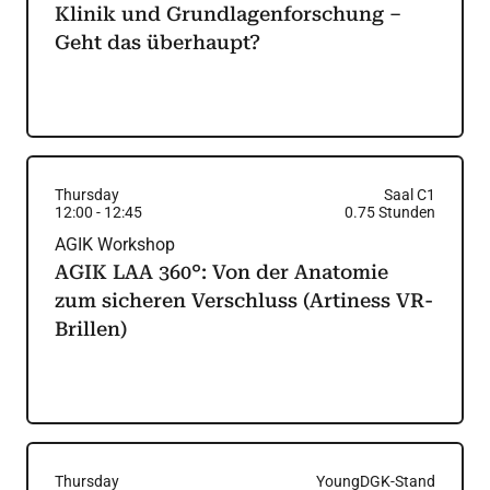
Klinik und Grundlagenforschung –
Geht das überhaupt?
Thursday
Saal C1
12:00
-
12:45
0.75
Stunden
AGIK Workshop
AGIK LAA 360°: Von der Anatomie
zum sicheren Verschluss (Artiness VR-
Brillen)
Thursday
YoungDGK-Stand