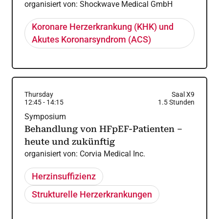
organisiert von:
Shockwave Medical GmbH
Koronare Herzerkrankung (KHK) und
Akutes Koronarsyndrom (ACS)
Thursday
Saal X9
12:45
-
14:15
1.5
Stunden
Symposium
Behandlung von HFpEF-Patienten –
heute und zukünftig
organisiert von:
Corvia Medical Inc.
Herzinsuffizienz
Strukturelle Herzerkrankungen