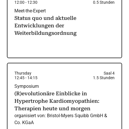
12:00
-
12:30
0.5
Stunden
Meet-the-Expert
Status quo und aktuelle
Entwicklungen der
Weiterbildungsordnung
Thursday
Saal 4
12:45
-
14:15
1.5
Stunden
Symposium
(R)evolutionäre Einblicke in
Hypertrophe Kardiomyopathien:
Therapien heute und morgen
organisiert von:
Bristol-Myers Squibb GmbH &
Co. KGaA