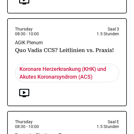
Thursday
Saal 3
08:30
-
10:00
1.5
Stunden
AGIK Plenum
Quo Vadis CCS? Leitlinien vs. Praxis!
Koronare Herzerkrankung (KHK) und
Akutes Koronarsyndrom (ACS)
Thursday
Saal E
08:30
-
10:00
1.5
Stunden