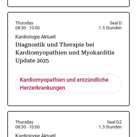
Thursday
Saal D
08:30
-
10:00
1.5
Stunden
Kardiologie Aktuell
Diagnostik und Therapie bei
Kardiomyopathien und Myokarditis
Update 2025
Kardiomyopathien und entzündliche
Herzerkrankungen
Thursday
Saal G2
08:30
-
10:00
1.5
Stunden
Kardiologie Aktuell