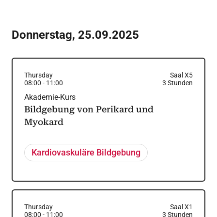
Donnerstag
,
25.09.2025
Thursday
Saal X5
08:00
-
11:00
3
Stunden
Akademie-Kurs
Bildgebung von Perikard und
Myokard
Kardiovaskuläre Bildgebung
Thursday
Saal X1
08:00
-
11:00
3
Stunden