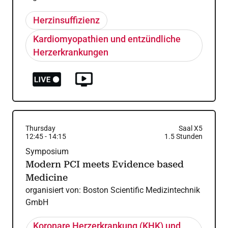
Herzinsuffizienz
Kardiomyopathien und entzündliche
Herzerkrankungen
Thursday
Saal X5
12:45
-
14:15
1.5
Stunden
Symposium
Modern PCI meets Evidence based
Medicine
organisiert von:
Boston Scientific Medizintechnik
GmbH
Koronare Herzerkrankung (KHK) und