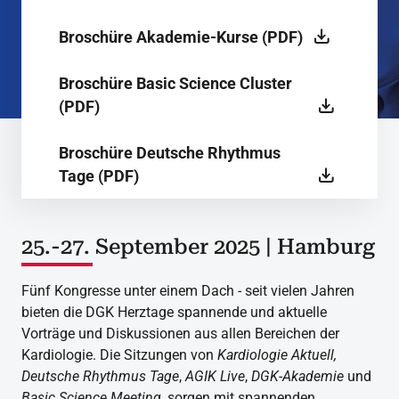
Broschüre Akademie-Kurse (PDF)
Broschüre Basic Science Cluster
(PDF)
Broschüre Deutsche Rhythmus
Tage (PDF)
Broschüre AGIK Live (PDF)
25.-27. September 2025 | Hamburg
Fünf Kongresse unter einem Dach - seit vielen Jahren
bieten die DGK Herztage spannende und aktuelle
Vorträge und Diskussionen aus allen Bereichen der
Kardiologie. Die Sitzungen von
Kardiologie Aktuell,
Deutsche Rhythmus Tage
,
AGIK Live
,
DGK-Akademie
und
Basic Science Meeting
, sorgen mit spannenden