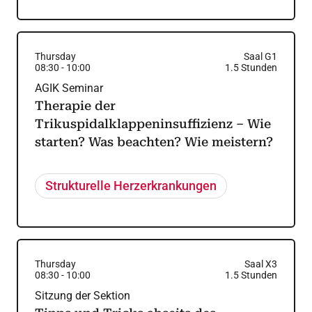
Thursday
Saal G1
08:30
-
10:00
1.5
Stunden
AGIK Seminar
Therapie der
Trikuspidalklappeninsuffizienz – Wie
starten? Was beachten? Wie meistern?
Strukturelle Herzerkrankungen
Thursday
Saal X3
08:30
-
10:00
1.5
Stunden
Sitzung der Sektion