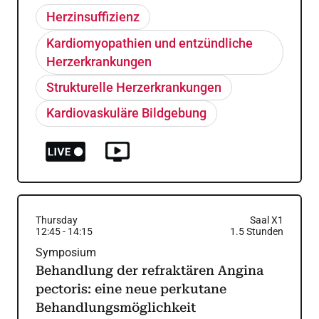
Herzinsuffizienz
Kardiomyopathien und entzündliche
Herzerkrankungen
Strukturelle Herzerkrankungen
Kardiovaskuläre Bildgebung
Thursday
Saal X1
12:45
-
14:15
1.5
Stunden
Symposium
Behandlung der refraktären Angina
pectoris: eine neue perkutane
Behandlungsmöglichkeit