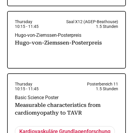
Thursday
Saal X12 (AGEP-Beathouse)
10:15
-
11:45
1.5
Stunden
Hugo-von-Ziemssen-Posterpreis
Hugo-von-Ziemssen-Posterpreis
Thursday
Posterbereich 11
10:15
-
11:45
1.5
Stunden
Basic Science Poster
Measurable characteristics from
cardiomyopathy to TAVR
Kardiovaskuläre Grundlagenforschung