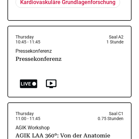
Kardiovaskuläre Grundlagenforschung
Thursday
Saal A2
10:45
-
11:45
1
Stunde
Pressekonferenz
Pressekonferenz
Thursday
Saal C1
11:00
-
11:45
0.75
Stunden
AGIK Workshop
AGIK LAA 360°: Von der Anatomie