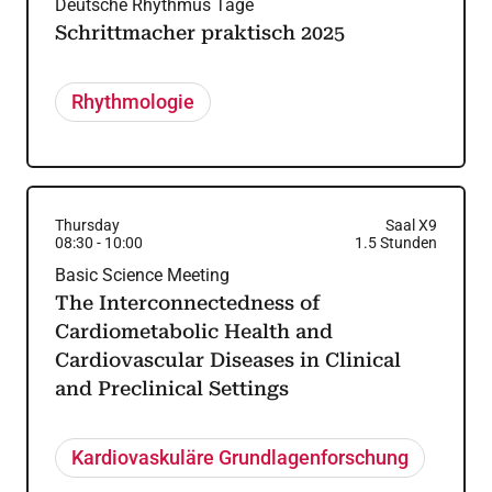
Deutsche Rhythmus Tage
Schrittmacher praktisch 2025
Rhythmologie
Thursday
Saal X9
08:30
-
10:00
1.5
Stunden
Basic Science Meeting
The Interconnectedness of
Cardiometabolic Health and
Cardiovascular Diseases in Clinical
and Preclinical Settings
Kardiovaskuläre Grundlagenforschung