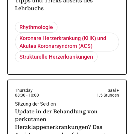
Tipps und Tricks abseits des
Lehrbuchs
Rhythmologie
Koronare Herzerkrankung (KHK) und
Akutes Koronarsyndrom (ACS)
Strukturelle Herzerkrankungen
Thursday
Saal F
08:30
-
10:00
1.5
Stunden
Sitzung der Sektion
Update in der Behandlung von
perkutanen
Herzklappenerkrankungen? Das