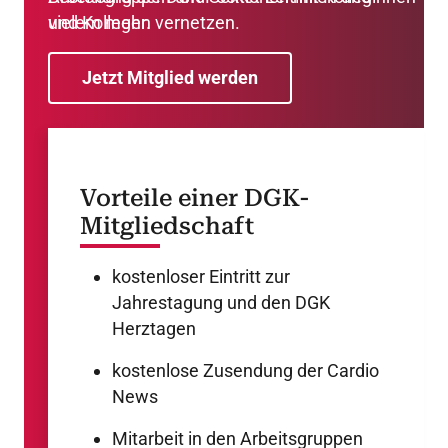
vielem mehr.
und Kollegen vernetzen.
Jetzt Mitglied werden
Vorteile einer DGK-
Mitgliedschaft
kostenloser Eintritt zur
Jahrestagung und den DGK
Herztagen
kostenlose Zusendung der Cardio
News
Mitarbeit in den Arbeitsgruppen