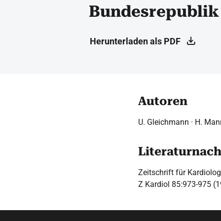
Bundesrepublik
Herunterladen als PDF
Autoren
U. Gleichmann · H. Mann
Literaturnac
Zeitschrift für Kardiolo
Z Kardiol 85:973-975 (