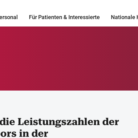
ersonal
Für Patienten & Interessierte
Nationale 
 die Leistungszahlen der
ors in der