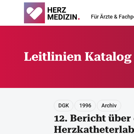
Für Ärzte & Fachp
Leitlinien Katalog
DGK
1996
Archiv
12. Bericht über
Herzkatheterlab