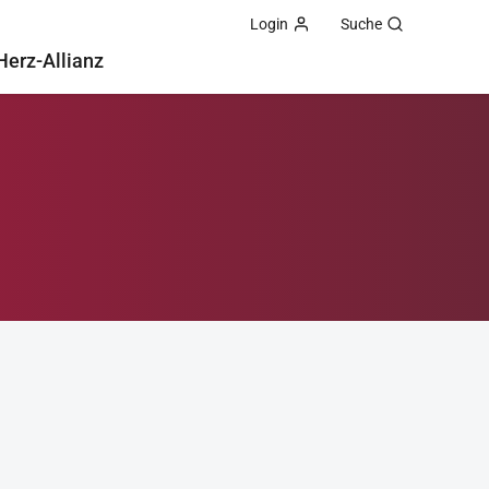
Login
Suche
Herz-Allianz