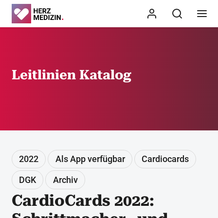
Leitlinien Katalog
2022
Als App verfügbar
Cardiocards
DGK
Archiv
CardioCards 2022: