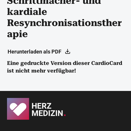
Schrittmacher- und
kardiale
Resynchronisationsther
apie
Herunterladen als PDF
Eine gedruckte Version dieser CardioCard
ist nicht mehr verfügbar!