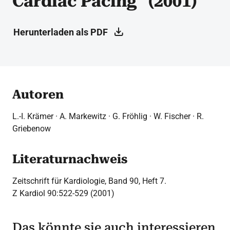
Cardiac Pacing" (2001)
Herunterladen als PDF
Autoren
L.-I. Krämer · A. Markewitz · G. Fröhlig · W. Fischer · R.
Griebenow
Literaturnachweis
Zeitschrift für Kardiologie, Band 90, Heft 7.
Z Kardiol 90:522-529 (2001)
Das könnte sie auch interessieren