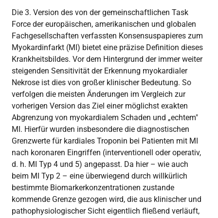
Die 3. Version des von der gemeinschaftlichen Task
Force der europäischen, amerikanischen und globalen
Fachgesellschaften verfassten Konsensuspapieres zum
Myokardinfarkt (MI) bietet eine präzise Definition dieses
Krankheitsbildes. Vor dem Hintergrund der immer weiter
steigenden Sensitivität der Erkennung myokardialer
Nekrose ist dies von großer klinischer Bedeutung. So
verfolgen die meisten Änderungen im Vergleich zur
vorherigen Version das Ziel einer möglichst exakten
Abgrenzung von myokardialem Schaden und „echtem"
MI. Hierfür wurden insbesondere die diagnostischen
Grenzwerte für kardiales Troponin bei Patienten mit MI
nach koronaren Eingriffen (interventionell oder operativ,
d. h. MI Typ 4 und 5) angepasst. Da hier – wie auch
beim MI Typ 2 – eine überwiegend durch willkürlich
bestimmte Biomarkerkonzentrationen zustande
kommende Grenze gezogen wird, die aus klinischer und
pathophysiologischer Sicht eigentlich fließend verläuft,