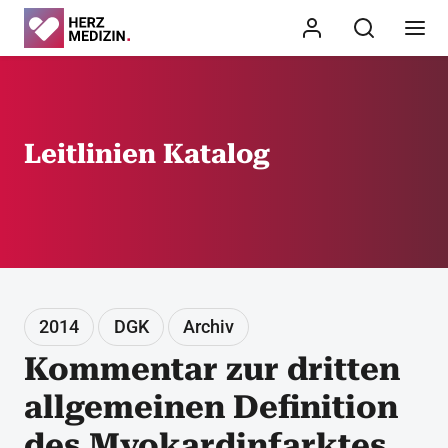
Leitlinien Katalog
2014
DGK
Archiv
Kommentar zur dritten
allgemeinen Definition
des Myokardinfarktes