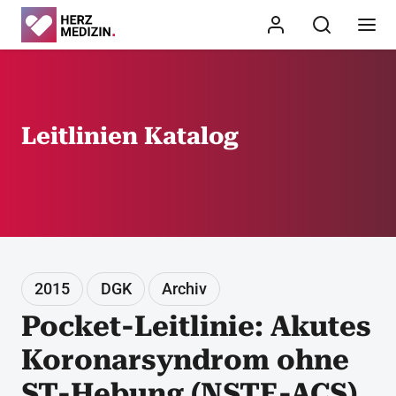
Leitlinien Katalog
2015
DGK
Archiv
Pocket-Leitlinie: Akutes
Koronarsyndrom ohne
ST-Hebung (NSTE-ACS)