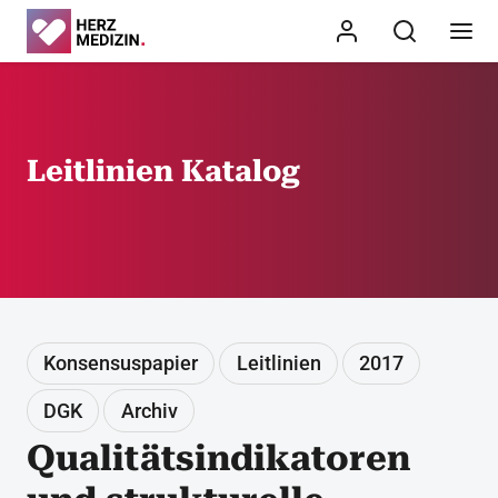
Leitlinien Katalog
Konsensuspapier
Leitlinien
2017
DGK
Archiv
Qualitätsindikatoren