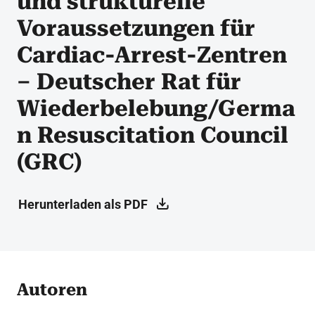
und strukturelle
Voraussetzungen für
Cardiac-Arrest-Zentren
– Deutscher Rat für
Wiederbelebung/Germa
n Resuscitation Council
(GRC)
Herunterladen als PDF
Autoren