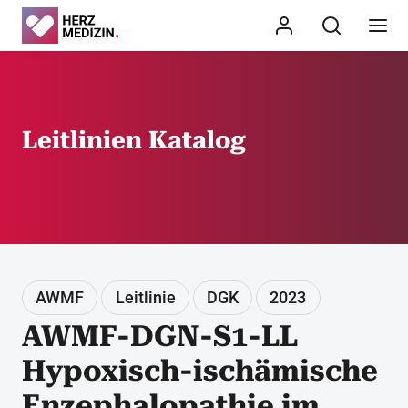
Leitlinien Katalog
AWMF
Leitlinie
DGK
2023
AWMF-DGN-S1-LL
Hypoxisch-ischämische
Enzephalopathie im