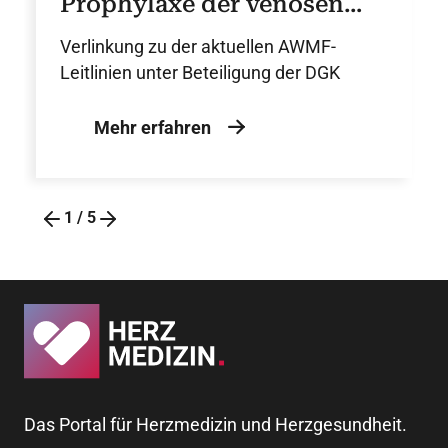
Prophylaxe der venösen
Thromboembolie (VTE)
Verlinkung zu der aktuellen AWMF-
Leitlinien unter Beteiligung der DGK
Mehr erfahren
1
/
5
Das Portal für Herzmedizin und Herzgesundheit.