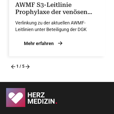
AWMF S3-Leitlinie
Prophylaxe der venösen
Thromboembolie (VTE)
Verlinkung zu der aktuellen AWMF-
Leitlinien unter Beteiligung der DGK
Mehr erfahren
1
/
5