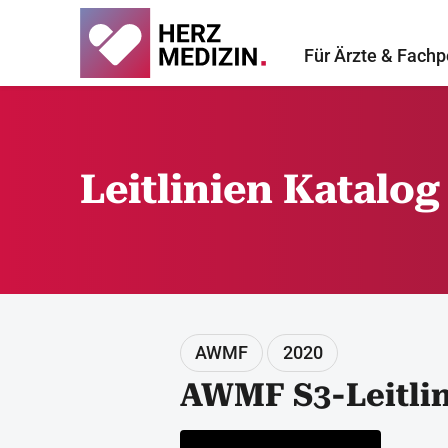
Für Ärzte & Fachp
Leitlinien Katalog
AWMF
2020
AWMF S3-Leitlin