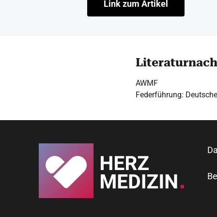
Link zum Artikel
Literaturnac
AWMF
Federführung: Deutsche
Da
Be