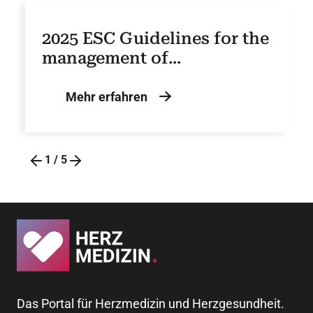
2025 ESC Guidelines for the
management of
cardiovascular disease and
pregnancy
Mehr erfahren
1
/
5
Das Portal für Herzmedizin und Herzgesundheit.