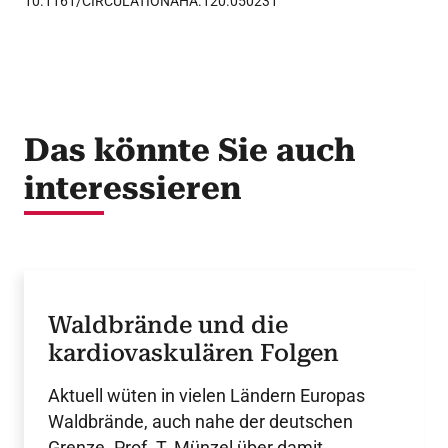
10.1161/CIRCULATIONAHA.120.050231
Das könnte Sie auch
interessieren
Waldbrände und die
kardiovaskulären Folgen
Aktuell wüten in vielen Ländern Europas
Waldbrände, auch nahe der deutschen
Grenze. Prof. T. Münzel über damit