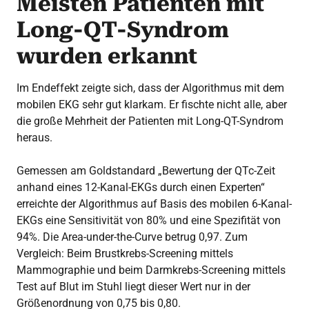
Meisten Patienten mit
Long-QT-Syndrom
wurden erkannt
Im Endeffekt zeigte sich, dass der Algorithmus mit dem
mobilen EKG sehr gut klarkam. Er fischte nicht alle, aber
die große Mehrheit der Patienten mit Long-QT-Syndrom
heraus.
Gemessen am Goldstandard „Bewertung der QTc-Zeit
anhand eines 12-Kanal-EKGs durch einen Experten“
erreichte der Algorithmus auf Basis des mobilen 6-Kanal-
EKGs eine Sensitivität von 80% und eine Spezifität von
94%. Die Area-under-the-Curve betrug 0,97. Zum
Vergleich: Beim Brustkrebs-Screening mittels
Mammographie und beim Darmkrebs-Screening mittels
Test auf Blut im Stuhl liegt dieser Wert nur in der
Größenordnung von 0,75 bis 0,80.