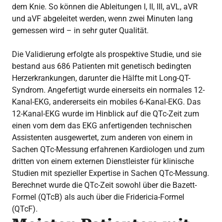
dem Knie. So können die Ableitungen I, II, III, aVL, aVR
und aVF abgeleitet werden, wenn zwei Minuten lang
gemessen wird – in sehr guter Qualität.
Die Validierung erfolgte als prospektive Studie, und sie
bestand aus 686 Patienten mit genetisch bedingten
Herzerkrankungen, darunter die Hälfte mit Long-QT-
Syndrom. Angefertigt wurde einerseits ein normales 12-
Kanal-EKG, andererseits ein mobiles 6-Kanal-EKG. Das
12-Kanal-EKG wurde im Hinblick auf die QTc-Zeit zum
einen vom dem das EKG anfertigenden technischen
Assistenten ausgewertet, zum anderen von einem in
Sachen QTc-Messung erfahrenen Kardiologen und zum
dritten von einem externen Dienstleister für klinische
Studien mit spezieller Expertise in Sachen QTc-Messung.
Berechnet wurde die QTc-Zeit sowohl über die Bazett-
Formel (QTcB) als auch über die Fridericia-Formel
(QTcF).