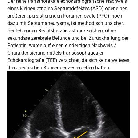
Der reine transthorakale echokardiografische Nachweis
eines kleinen atrialen Septumdefektes (ASD) oder eines
größeren, persistierenden Foramen ovale (PFO), noch
dazu mit Septumaneurysma, ist methodisch unsicher.
Bei fehlenden Rechtsherzbelastungszeichen, ohne
sekundäre zerebrale Befunde und bei Zurückhaltung der
Patientin, wurde auf einen eindeutigen Nachweis /
Charakterisierung mittels transösophagealer
Echokardiografie (TEE) verzichtet, da sich keine weiteren
therapeutischen Konsequenzen ergeben hätten.