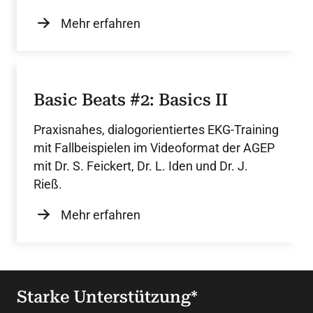
Mehr erfahren
Basic Beats #2: Basics II
Praxisnahes, dialogorientiertes EKG-Training
mit Fallbeispielen im Videoformat der AGEP
mit Dr. S. Feickert, Dr. L. Iden und Dr. J.
Rieß.
Mehr erfahren
Starke Unterstützung*