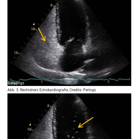
© Perings
Abb. 3: Rechtsherz Echokardiografie, Credits: Perings