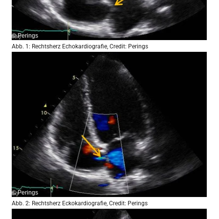
© Perings
Abb. 1: Rechtsherz Echokardiografie, Credit: Perings
© Perings
Abb. 2: Rechtsherz Eckokardiografie, Credit: Perings