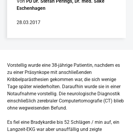
Von
PD Dr. Stefan Perings, Dr. med. Silke
Eschenhagen
28.03.2017
Vorstellig wurde eine 38-jährige Patientin, nachdem es
zu einer Präsynkope mit anschließenden
Kribbelparästhesien gekommen war, die sich wenige
Tage später wiederholten. Daraufhin wurde sie in einer
Notaufnahme vorstellig. Die neurologische Diagnostik
einschließlich zerebraler Computertomografie (CT) blieb
ohne wegweisenden Befund.
Es fiel eine Bradykardie bis 52 Schlägen / min auf, ein
Langzeit-EKG war aber unauffällig und zeigte