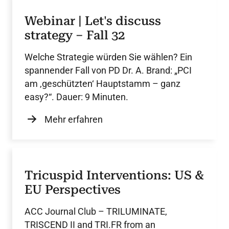
Webinar | Let's discuss
strategy – Fall 32
Welche Strategie würden Sie wählen? Ein
spannender Fall von PD Dr. A. Brand: „PCI
am ‚geschützten‘ Hauptstamm – ganz
easy?“. Dauer: 9 Minuten.
Mehr erfahren
Tricuspid Interventions: US &
EU Perspectives
ACC Journal Club – TRILUMINATE,
TRISCEND II and TRI.FR from an