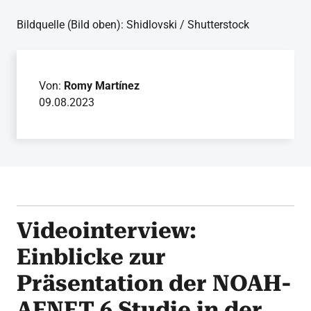
Bildquelle (Bild oben): Shidlovski / Shutterstock
Von:
Romy Martínez
09.08.2023
Videointerview:
Einblicke zur
Präsentation der NOAH-
AFNET 6 Studie in der