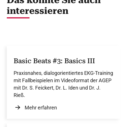
Das könnte Sie auch
interessieren
Basic Beats #3: Basics III
Praxisnahes, dialogorientiertes EKG-Training
mit Fallbeispielen im Videoformat der AGEP
mit Dr. S. Feickert, Dr. L. Iden und Dr. J.
Rieß.
Mehr erfahren