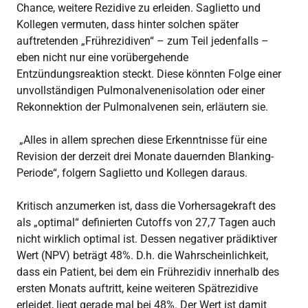
Chance, weitere Rezidive zu erleiden. Saglietto und
Kollegen vermuten, dass hinter solchen später
auftretenden „Frührezidiven“ – zum Teil jedenfalls –
eben nicht nur eine vorübergehende
Entzündungsreaktion steckt. Diese könnten Folge einer
unvollständigen Pulmonalvenenisolation oder einer
Rekonnektion der Pulmonalvenen sein, erläutern sie.
„Alles in allem sprechen diese Erkenntnisse für eine
Revision der derzeit drei Monate dauernden Blanking-
Periode“, folgern Saglietto und Kollegen daraus.
Kritisch anzumerken ist, dass die Vorhersagekraft des
als „optimal“ definierten Cutoffs von 27,7 Tagen auch
nicht wirklich optimal ist. Dessen negativer prädiktiver
Wert (NPV) beträgt 48%. D.h. die Wahrscheinlichkeit,
dass ein Patient, bei dem ein Frührezidiv innerhalb des
ersten Monats auftritt, keine weiteren Spätrezidive
erleidet, liegt gerade mal bei 48%. Der Wert ist damit