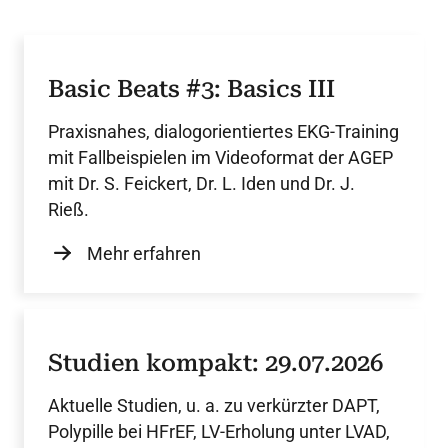
Basic Beats #3: Basics III
Praxisnahes, dialogorientiertes EKG-Training
mit Fallbeispielen im Videoformat der AGEP
mit Dr. S. Feickert, Dr. L. Iden und Dr. J.
Rieß.
Mehr erfahren
Studien kompakt: 29.07.2026
Aktuelle Studien, u. a. zu verkürzter DAPT,
Polypille bei HFrEF, LV-Erholung unter LVAD,