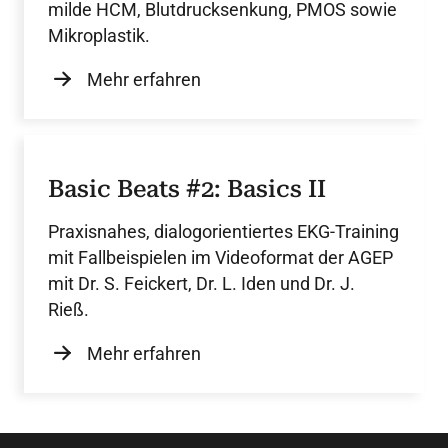
milde HCM, Blutdrucksenkung, PMOS sowie
Mikroplastik.
Mehr erfahren
Basic Beats #2: Basics II
Praxisnahes, dialogorientiertes EKG-Training
mit Fallbeispielen im Videoformat der AGEP
mit Dr. S. Feickert, Dr. L. Iden und Dr. J.
Rieß.
Mehr erfahren