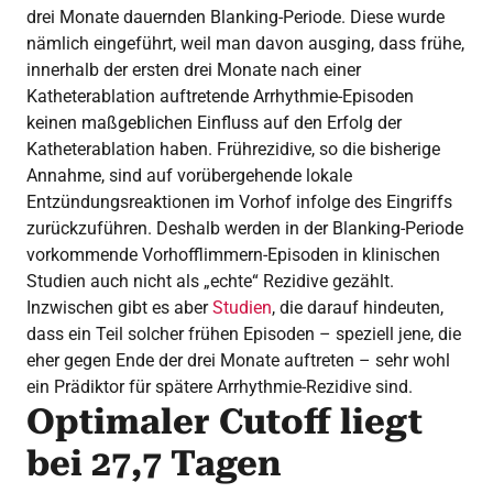
drei Monate dauernden Blanking-Periode. Diese wurde
nämlich eingeführt, weil man davon ausging, dass frühe,
innerhalb der ersten drei Monate nach einer
Katheterablation auftretende Arrhythmie-Episoden
keinen maßgeblichen Einfluss auf den Erfolg der
Katheterablation haben. Frührezidive, so die bisherige
Annahme, sind auf vorübergehende lokale
Entzündungsreaktionen im Vorhof infolge des Eingriffs
zurückzuführen. Deshalb werden in der Blanking-Periode
vorkommende Vorhofflimmern-Episoden in klinischen
Studien auch nicht als „echte“ Rezidive gezählt.
Inzwischen gibt es aber
Studien
, die darauf hindeuten,
dass ein Teil solcher frühen Episoden – speziell jene, die
eher gegen Ende der drei Monate auftreten – sehr wohl
ein Prädiktor für spätere Arrhythmie-Rezidive sind.
Optimaler Cutoff liegt
bei 27,7 Tagen