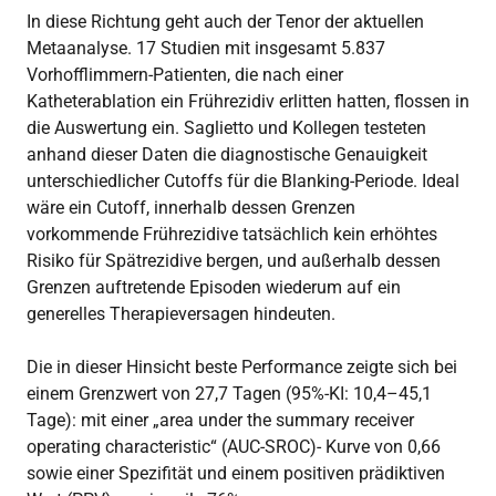
In diese Richtung geht auch der Tenor der aktuellen
Metaanalyse. 17 Studien mit insgesamt 5.837
Vorhofflimmern-Patienten, die nach einer
Katheterablation ein Frührezidiv erlitten hatten, flossen in
die Auswertung ein. Saglietto und Kollegen testeten
anhand dieser Daten die diagnostische Genauigkeit
unterschiedlicher Cutoffs für die Blanking-Periode. Ideal
wäre ein Cutoff, innerhalb dessen Grenzen
vorkommende Frührezidive tatsächlich kein erhöhtes
Risiko für Spätrezidive bergen, und außerhalb dessen
Grenzen auftretende Episoden wiederum auf ein
generelles Therapieversagen hindeuten.
Die in dieser Hinsicht beste Performance zeigte sich bei
einem Grenzwert von 27,7 Tagen (95%-KI: 10,4–45,1
Tage): mit einer „area under the summary receiver
operating characteristic“ (AUC-SROC)- Kurve von 0,66
sowie einer Spezifität und einem positiven prädiktiven