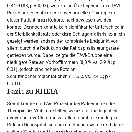
0,34–0,88; p = 0,03), wobei eine Überlegenheit der TAVI-
Prozedur gegenüber der konventionellen Chirurgie in
dieser Patientinnen-Kohorte nachgewiesen werden
konnte. Dennoch konnte kein signifikanter Unterschied in
der Sterblichkeitsrate oder dem Schlaganfallsrisiko allein
gezeigt werden, sodass der kombinierte Endpunkt vor
allem durch die Reduktion der Rehospitalisierungsrate
getrieben wurde. Dabei zeigte die TAVI-Gruppe eine
niedrigere Rate an Vorhofflimmern (8,8 % vs. 2,9 %; p =
0,01), jedoch eine höhere Rate an
Schrittmacherimplantationen (15,5 % vs. 2,4 %; p <
0,001).
Fazit zu RHEIA
Somit könnte die TAVI-Prozedur bei Patientinnen die
Therapie der Wahl darstellen, wobei die Überlegenheit
gegenüber der Chirurgie vor allem durch die niedrigere
Rate an Rehospitalisierungen getrieben wurde und daher
weitere Studien und Langzeitergebnisse abzuwarten