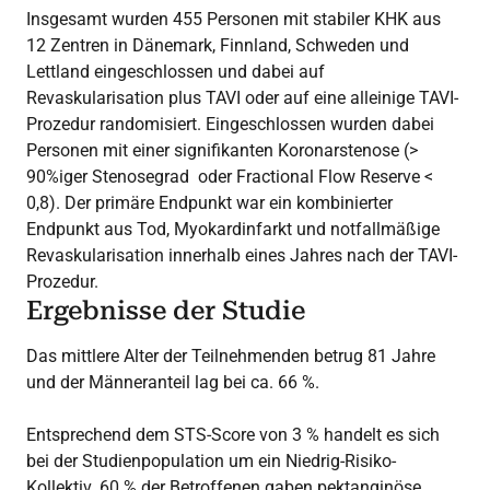
Insgesamt wurden 455 Personen mit stabiler KHK aus
12 Zentren in Dänemark, Finnland, Schweden und
Lettland eingeschlossen und dabei auf
Revaskularisation plus TAVI oder auf eine alleinige TAVI-
Prozedur randomisiert. Eingeschlossen wurden dabei
Personen mit einer signifikanten Koronarstenose (>
90%iger Stenosegrad oder Fractional Flow Reserve <
0,8). Der primäre Endpunkt war ein kombinierter
Endpunkt aus Tod, Myokardinfarkt und notfallmäßige
Revaskularisation innerhalb eines Jahres nach der TAVI-
Prozedur.
Ergebnisse der Studie
Das mittlere Alter der Teilnehmenden betrug 81 Jahre
und der Männeranteil lag bei ca. 66 %.
Entsprechend dem STS-Score von 3 % handelt es sich
bei der Studienpopulation um ein Niedrig-Risiko-
Kollektiv. 60 % der Betroffenen gaben pektanginöse