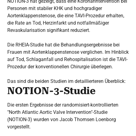
NOTION-3 hat gezeigt, dass eine Koronarintervention bei
Personen mit stabiler KHK und hochgradiger
Aortenklappenstenose, die eine TAVI-Prozedur erhalten,
die Rate an Tod, Herzinfarkt und notfallmäßiger
Revaskularisation signifikant reduziert.
Die RHEIA-Studie hat die Behandlungsergebnisse bei
Frauen mit Aortenklappenstenose verglichen. Im Hinblick
auf Tod, Schlaganfall und Rehospitalisation ist die TAVI-
Prozedur der konventionellen Chirurgie überlegen.
Das sind die beiden Studien im detaillierteren Überblick:
NOTION-3-Studie
Die ersten Ergebnisse der randomisiert-kontrollierten
"North Atlantic Aortic Valve Intervention"-Studie
(NOTION-3) wurden von Jacob Thomsen Loenborg
vorgestellt.