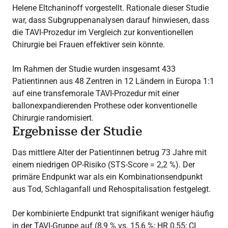
Helene Eltchaninoff vorgestellt. Rationale dieser Studie
war, dass Subgruppenanalysen darauf hinwiesen, dass
die TAVI-Prozedur im Vergleich zur konventionellen
Chirurgie bei Frauen effektiver sein könnte.
Im Rahmen der Studie wurden insgesamt 433
Patientinnen aus 48 Zentren in 12 Ländern in Europa 1:1
auf eine transfemorale TAVI-Prozedur mit einer
ballonexpandierenden Prothese oder konventionelle
Chirurgie randomisiert.
Ergebnisse der Studie
Das mittlere Alter der Patientinnen betrug 73 Jahre mit
einem niedrigen OP-Risiko (STS-Score = 2,2 %). Der
primäre Endpunkt war als ein Kombinationsendpunkt
aus Tod, Schlaganfall und Rehospitalisation festgelegt.
Der kombinierte Endpunkt trat signifikant weniger häufig
in der TAVI-Gruppe auf (8,9 % vs. 15,6 %; HR 0,55; CI