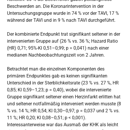
Beschwerden an. Die Koronarintervention in der
Untersuchungsgruppe wurde in 74 % vor der TAVI, 17 %
während der TAVI und in 9 % nach TAVI durchgeführt.
Der kombinierte Endpunkt trat signifikant seltener in der
intervenierten Gruppe auf (26 % vs. 36 %; Hazard Ratio
(HR) 0,71; 95%-KI 0,51–0,99; p = 0,041) nach einer
medianen Nachbeobachtungszeit von 2 Jahren.
Betrachtet man die einzelnen Komponenten des
primären Endpunktes gab es keinen signifikanten
Unterschied in der Sterblichkeitsrate (23 % vs. 27 %, HR
0,85; KI 0,59–1,23; p = 0,40), wobei die intervenierte
Gruppe signifikant seltener einen Herzinfarkt erlitten hat
und seltener notfallmäßig interveniert werden musste (8
% vs. 14 %; HR 0,54; KI 0,30–0,97; p = 0,037 und 2 % vs.
11 %; HR 0,20; KI 0,08–0,51; p < 0,001).
Interessanterweise war das Ausmaß der KHK als leicht