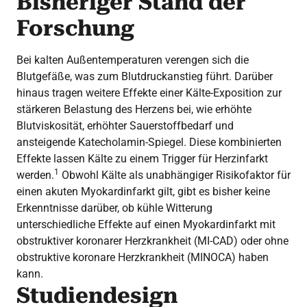
Bisheriger Stand der
Forschung
Bei kalten Außentemperaturen verengen sich die
Blutgefäße, was zum Blutdruckanstieg führt. Darüber
hinaus tragen weitere Effekte einer Kälte-Exposition zur
stärkeren Belastung des Herzens bei, wie erhöhte
Blutviskosität, erhöhter Sauerstoffbedarf und
ansteigende Katecholamin-Spiegel. Diese kombinierten
Effekte lassen Kälte zu einem Trigger für Herzinfarkt
1
werden.
Obwohl Kälte als unabhängiger Risikofaktor für
einen akuten Myokardinfarkt gilt, gibt es bisher keine
Erkenntnisse darüber, ob kühle Witterung
unterschiedliche Effekte auf einen Myokardinfarkt mit
obstruktiver koronarer Herzkrankheit (MI-CAD) oder ohne
obstruktive koronare Herzkrankheit (MINOCA) haben
kann.
Studiendesign