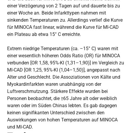
einer Verzögerung von 2 Tagen auf und dauerte bis zu
einer Woche an. Beide Infarkttypen nahmen mit
sinkenden Temperaturen zu. Allerdings verlief die Kurve
für MINOCA fast linear, während die Kurve für MI-CAD
ein Plateau ab etwa 15° C erreichte.
Extrem niedrige Temperaturen (ca. –15° C) waren mit
einer wesentlich höheren Odds Ratio (OR) für MINOCA
verbunden [OR 1,58, 95%-KI (1,31–1,90)] im Vergleich zu
MI-CAD [OR 1,25, 95%-KI (1,04–1,50)], angepasst nach
Alter und Geschlecht. Die Assoziationen von Kälte und
Myokardinfarkten waren unabhängig von der
Luftverschmutzung. Stärkere Effekte wurden bei
Personen beobachtet, die ≥65 Jahre alt oder weiblich
waren oder im Süden Chinas lebten. Es gab dagegen
keinen signifikanten Unterschied zwischen den
Auswirkungen von hohen Temperaturen auf MINOCA
und MI-CAD.