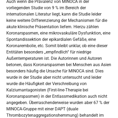
Auch wenn die Prävalenz von MINOCA in der
vorliegenden Studie von 9 % im Bereich der
internationalen Literatur liegt, kann die Studie leider
keine weitere Differenzierung der Mechanismen für die
akute klinische Präsentation liefern. Hierzu zählen
Koronarspasmen, eine mikrovaskuläre Dysfunktion, eine
Spontandissektion der epikardialen Gefäße, eine
Koronarembolie, etc. Somit bleibt unklar, ob eine dieser
Entitäten besonders „empfindlich“ für niedrige
Außentemperaturen ist. Die Autorinnen und Autoren
betonen, dass Koronarspasmen bei Menschen aus Asien
besonders häufig die Ursache für MINOCA sind. Dies
wurde in der Studie aber nicht untersucht und leider
wurde die Häufigkeit der Verschreibung von
Kalziumantagonisten (First-line-Therapie bei
Koronarspasmen) in der Entlassmedikation auch nicht
angegeben. Überraschenderweise wurden aber 67 % der
MINOCA-Gruppe mit einer DAPT (duale
Thrombozytenaggregationshemmung) behandelt im