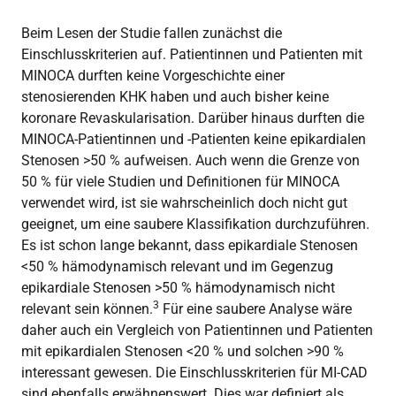
Beim Lesen der Studie fallen zunächst die
Einschlusskriterien auf. Patientinnen und Patienten mit
MINOCA durften keine Vorgeschichte einer
stenosierenden KHK haben und auch bisher keine
koronare Revaskularisation. Darüber hinaus durften die
MINOCA-Patientinnen und -Patienten keine epikardialen
Stenosen >50 % aufweisen. Auch wenn die Grenze von
50 % für viele Studien und Definitionen für MINOCA
verwendet wird, ist sie wahrscheinlich doch nicht gut
geeignet, um eine saubere Klassifikation durchzuführen.
Es ist schon lange bekannt, dass epikardiale Stenosen
<50 % hämodynamisch relevant und im Gegenzug
epikardiale Stenosen >50 % hämodynamisch nicht
3
relevant sein können.
Für eine saubere Analyse wäre
daher auch ein Vergleich von Patientinnen und Patienten
mit epikardialen Stenosen <20 % und solchen >90 %
interessant gewesen. Die Einschlusskriterien für MI-CAD
sind ebenfalls erwähnenswert. Dies war definiert als