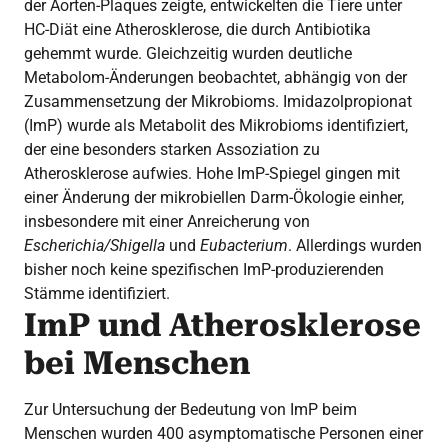
der Aorten-Plaques zeigte, entwickelten die Tiere unter
HC-Diät eine Atherosklerose, die durch Antibiotika
gehemmt wurde. Gleichzeitig wurden deutliche
Metabolom-Änderungen beobachtet, abhängig von der
Zusammensetzung der Mikrobioms. Imidazolpropionat
(ImP) wurde als Metabolit des Mikrobioms identifiziert,
der eine besonders starken Assoziation zu
Atherosklerose aufwies. Hohe ImP-Spiegel gingen mit
einer Änderung der mikrobiellen Darm-Ökologie einher,
insbesondere mit einer Anreicherung von
Escherichia/Shigella
und
Eubacterium
. Allerdings wurden
bisher noch keine spezifischen ImP-produzierenden
Stämme identifiziert.
ImP und Atherosklerose
bei Menschen
Zur Untersuchung der Bedeutung von ImP beim
Menschen wurden 400 asymptomatische Personen einer