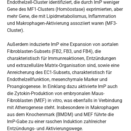
Endothelzell-Cluster identifiziert, die durch ImP weniger
Gene des MF1-Clusters (Homöostase) exprimierten, aber
mehr Gene, die mit Lipidmetabolismus, Inflammation
und Makrophagen-Aktivierung assoziiert waren (MF3-
Cluster).
Außerdem induzierte ImP eine Expansion von aortalen
Fibroblasten-Subsets (FB2, FB3, und FB4), die
charakteristisch für Immunreaktionen, Entzündungen
und extrazelluläre Matrix-Organisation sind, sowie eine
Anreicherung des EC1-Subsets, charakteristisch für
Endothelzellfunktion, mesenchymale Marker und
Proangiogenese. In Einklang dazu aktivierte ImP auch
die Zytokin-Produktion von embryonalen Maus-
Fibroblasten (MEF) in vitro, was ebenfalls in Verbindung
mit Atherogenese steht. Insbesondere in Makrophagen
aus dem Knochenmark (BMDM) und MEF führte die
ImP-Gabe zu einer raschen Induktion zahlreicher
Entzündungs- und Aktivierungswege.