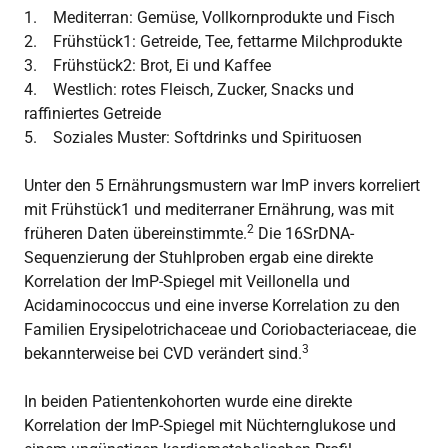
1. Mediterran: Gemüse, Vollkornprodukte und Fisch
2. Frühstück1: Getreide, Tee, fettarme Milchprodukte
3. Frühstück2: Brot, Ei und Kaffee
4. Westlich: rotes Fleisch, Zucker, Snacks und
raffiniertes Getreide
5. Soziales Muster: Softdrinks und Spirituosen
Unter den 5 Ernährungsmustern war ImP invers korreliert
mit Frühstück1 und mediterraner Ernährung, was mit
2
früheren Daten übereinstimmte.
Die 16SrDNA-
Sequenzierung der Stuhlproben ergab eine direkte
Korrelation der ImP-Spiegel mit Veillonella und
Acidaminococcus und eine inverse Korrelation zu den
Familien Erysipelotrichaceae und Coriobacteriaceae, die
3
bekannterweise bei CVD verändert sind.
In beiden Patientenkohorten wurde eine direkte
Korrelation der ImP-Spiegel mit Nüchternglukose und