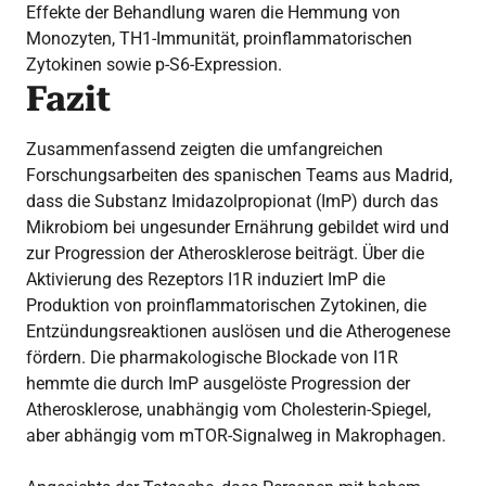
Effekte der Behandlung waren die Hemmung von
Monozyten, TH1-Immunität, proinflammatorischen
Zytokinen sowie p-S6-Expression.
Fazit
Zusammenfassend zeigten die umfangreichen
Forschungsarbeiten des spanischen Teams aus Madrid,
dass die Substanz Imidazolpropionat (ImP) durch das
Mikrobiom bei ungesunder Ernährung gebildet wird und
zur Progression der Atherosklerose beiträgt. Über die
Aktivierung des Rezeptors I1R induziert ImP die
Produktion von proinflammatorischen Zytokinen, die
Entzündungsreaktionen auslösen und die Atherogenese
fördern. Die pharmakologische Blockade von I1R
hemmte die durch ImP ausgelöste Progression der
Atherosklerose, unabhängig vom Cholesterin-Spiegel,
aber abhängig vom mTOR-Signalweg in Makrophagen.