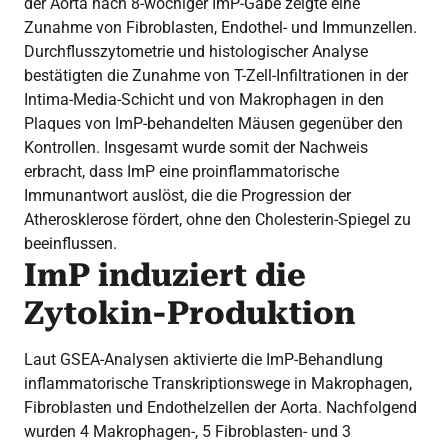
der Aorta nach 8-wöchiger ImP-Gabe zeigte eine
Zunahme von Fibroblasten, Endothel- und Immunzellen.
Durchflusszytometrie und histologischer Analyse
bestätigten die Zunahme von T-Zell-Infiltrationen in der
Intima-Media-Schicht und von Makrophagen in den
Plaques von ImP-behandelten Mäusen gegenüber den
Kontrollen. Insgesamt wurde somit der Nachweis
erbracht, dass ImP eine proinflammatorische
Immunantwort auslöst, die die Progression der
Atherosklerose fördert, ohne den Cholesterin-Spiegel zu
beeinflussen.
ImP induziert die
Zytokin-Produktion
Laut GSEA-Analysen aktivierte die ImP-Behandlung
inflammatorische Transkriptionswege in Makrophagen,
Fibroblasten und Endothelzellen der Aorta. Nachfolgend
wurden 4 Makrophagen-, 5 Fibroblasten- und 3