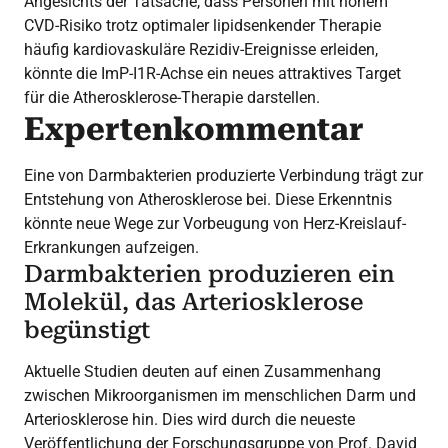
Angesichts der Tatsache, dass Personen mit hohem
CVD-Risiko trotz optimaler lipidsenkender Therapie
häufig kardiovaskuläre Rezidiv-Ereignisse erleiden,
könnte die ImP-I1R-Achse ein neues attraktives Target
für die Atherosklerose-Therapie darstellen.
Expertenkommentar
Eine von Darmbakterien produzierte Verbindung trägt zur
Entstehung von Atherosklerose bei. Diese Erkenntnis
könnte neue Wege zur Vorbeugung von Herz-Kreislauf-
Erkrankungen aufzeigen.
Darmbakterien produzieren ein
Molekül, das Arteriosklerose
begünstigt
Aktuelle Studien deuten auf einen Zusammenhang
zwischen Mikroorganismen im menschlichen Darm und
Arteriosklerose hin. Dies wird durch die neueste
Veröffentlichung der Forschungsgruppe von Prof. David