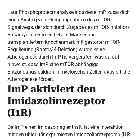
Laut Phosphoproteomanalyse induzierte ImP zusätzlich
einen Anstieg von Phosphopeptiden des mTOR-
Signalwegs, der sich durch Zugabe des mTOR-Inhibitors
Rapamycin hemmen ließ. In Mäusen mit
transplantiertem Knochenmark mit gestörter mTOR-
Regulierung (Raptor34-Deletion) wurde keine
Atherogenese durch ImP hervorgerufen, was darauf
hinweist, dass ImP eine mTOR-abhängige
Entzündungsreaktion in myeloischen Zellen aktiviert, die
Atherogenese fördert.
ImP aktiviert den
Imidazolinrezeptor
(I1R)
Da ImP einen Imidazolring enthält, ist eine Interaktion
mit den ubiquitär exprimierten Imidazolinrezeptoren (I1R