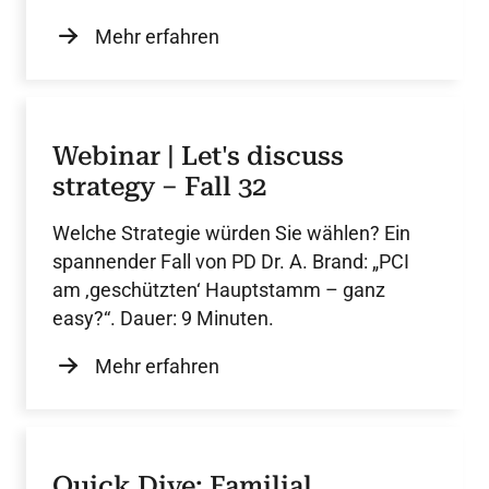
Mehr erfahren
Webinar | Let's discuss
strategy – Fall 32
Welche Strategie würden Sie wählen? Ein
spannender Fall von PD Dr. A. Brand: „PCI
am ‚geschützten‘ Hauptstamm – ganz
easy?“. Dauer: 9 Minuten.
Mehr erfahren
Quick Dive: Familial