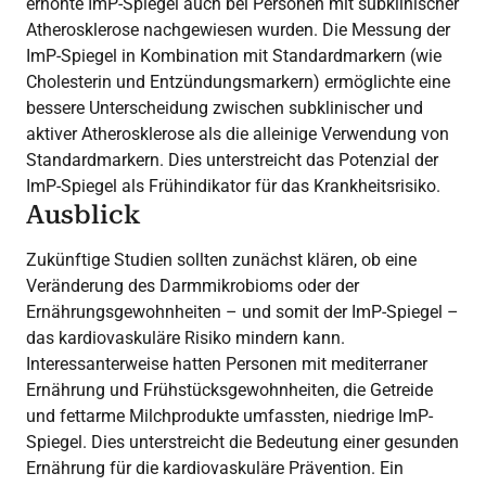
erhöhte ImP-Spiegel auch bei Personen mit subklinischer
Atherosklerose nachgewiesen wurden. Die Messung der
ImP-Spiegel in Kombination mit Standardmarkern (wie
Cholesterin und Entzündungsmarkern) ermöglichte eine
bessere Unterscheidung zwischen subklinischer und
aktiver Atherosklerose als die alleinige Verwendung von
Standardmarkern. Dies unterstreicht das Potenzial der
ImP-Spiegel als Frühindikator für das Krankheitsrisiko.
Ausblick
Zukünftige Studien sollten zunächst klären, ob eine
Veränderung des Darmmikrobioms oder der
Ernährungsgewohnheiten – und somit der ImP-Spiegel –
das kardiovaskuläre Risiko mindern kann.
Interessanterweise hatten Personen mit mediterraner
Ernährung und Frühstücksgewohnheiten, die Getreide
und fettarme Milchprodukte umfassten, niedrige ImP-
Spiegel. Dies unterstreicht die Bedeutung einer gesunden
Ernährung für die kardiovaskuläre Prävention. Ein