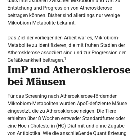
dass Interaktionen zwischen Mikrobiom und Wirt zur
Entstehung und Progression von Atherosklerose
beitragen können. Bisher sind allerdings nur wenige
Mikrobiom-Metabolite bekannt.
Das Ziel der vorliegenden Arbeit war es, Mikrobiom-
Metabolite zu identifizieren, die mit frühen Stadien der
Atherosklerose assoziiert sind und zur Progression der
1
Gefäßkrankheit beitragen.
ImP und Atherosklerose
bei Mäusen
Für das Screening nach Atherosklerose-fördernden
Mikrobiom-Metaboliten wurden ApoE-defiziente Mäuse
eingesetzt, die zu Atherosklerose neigen. Die Tiere
erhielten über 8 Wochen entweder Standardfutter oder
eine Hoch-Cholesterin-(HC)-Diät mit und ohne Zugabe
von Antibiotika. Wie die anschließende Quantifizierung