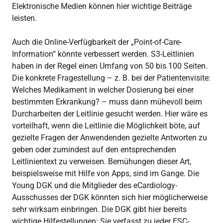
Elektronische Medien können hier wichtige Beiträge
leisten.
Auch die Online-Verfügbarkeit der „Point-of-Care-
Information“ könnte verbessert werden. S3-Leitlinien
haben in der Regel einen Umfang von 50 bis 100 Seiten.
Die konkrete Fragestellung – z. B. bei der Patientenvisite:
Welches Medikament in welcher Dosierung bei einer
bestimmten Erkrankung? – muss dann mühevoll beim
Durcharbeiten der Leitlinie gesucht werden. Hier wäre es
vorteilhaft, wenn die Leitlinie die Möglichkeit böte, auf
gezielte Fragen der Anwendenden gezielte Antworten zu
geben oder zumindest auf den entsprechenden
Leitlinientext zu verweisen. Bemühungen dieser Art,
beispielsweise mit Hilfe von Apps, sind im Gange. Die
Young DGK und die Mitglieder des eCardiology-
Ausschusses der DGK könnten sich hier möglicherweise
sehr wirksam einbringen. Die DGK gibt hier bereits
wichtige Hilfestellungen: Sie verfasst zu jeder ESC-