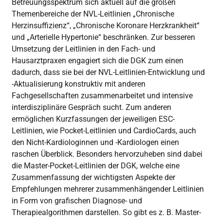
Betreuungsspektrum sich aktuell auf die großen
Themenbereiche der NVL-Leitlinien „Chronische
Herzinsuffizienz“, „Chronische Koronare Herzkrankheit“
und „Arterielle Hypertonie“ beschränken. Zur besseren
Umsetzung der Leitlinien in den Fach- und
Hausarztpraxen engagiert sich die DGK zum einen
dadurch, dass sie bei der NVL-Leitlinien-Entwicklung und
-Aktualisierung konstruktiv mit anderen
Fachgesellschaften zusammenarbeitet und intensive
interdisziplinäre Gespräch sucht. Zum anderen
ermöglichen Kurzfassungen der jeweiligen ESC-
Leitlinien, wie Pocket-Leitlinien und CardioCards, auch
den Nicht-Kardiologinnen und -Kardiologen einen
raschen Überblick. Besonders hervorzuheben sind dabei
die Master-Pocket-Leitlinien der DGK, welche eine
Zusammenfassung der wichtigsten Aspekte der
Empfehlungen mehrerer zusammenhängender Leitlinien
in Form von grafischen Diagnose- und
Therapiealgorithmen darstellen. So gibt es z. B. Master-