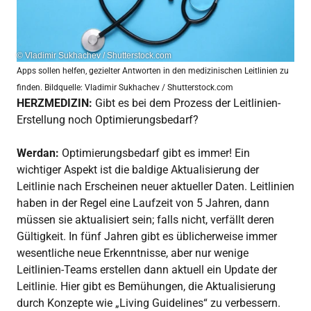
© Vladimir Sukhachev / Shutterstock.com
Apps sollen helfen, gezielter Antworten in den medizinischen Leitlinien zu
finden. Bildquelle: Vladimir Sukhachev / Shutterstock.com
HERZMEDIZIN:
Gibt es bei dem Prozess der Leitlinien-
Erstellung noch Optimierungsbedarf?
Werdan:
Optimierungsbedarf gibt es immer! Ein
wichtiger Aspekt ist die baldige Aktualisierung der
Leitlinie nach Erscheinen neuer aktueller Daten. Leitlinien
haben in der Regel eine Laufzeit von 5 Jahren, dann
müssen sie aktualisiert sein; falls nicht, verfällt deren
Gültigkeit. In fünf Jahren gibt es üblicherweise immer
wesentliche neue Erkenntnisse, aber nur wenige
Leitlinien-Teams erstellen dann aktuell ein Update der
Leitlinie. Hier gibt es Bemühungen, die Aktualisierung
durch Konzepte wie „Living Guidelines“ zu verbessern.