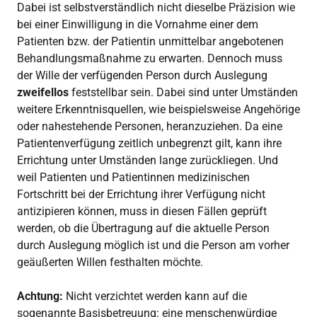
Dabei ist selbstverständlich nicht dieselbe Präzision wie
bei einer Einwilligung in die Vornahme einer dem
Patienten bzw. der Patientin unmittelbar angebotenen
Behandlungsmaßnahme zu erwarten. Dennoch muss
der Wille der verfügenden Person durch Auslegung
zweifellos
feststellbar sein. Dabei sind unter Umständen
weitere Erkenntnisquellen, wie beispielsweise Angehörige
oder nahestehende Personen, heranzuziehen. Da eine
Patientenverfügung zeitlich unbegrenzt gilt, kann ihre
Errichtung unter Umständen lange zurückliegen. Und
weil Patienten und Patientinnen medizinischen
Fortschritt bei der Errichtung ihrer Verfügung nicht
antizipieren können, muss in diesen Fällen geprüft
werden, ob die Übertragung auf die aktuelle Person
durch Auslegung möglich ist und die Person am vorher
geäußerten Willen festhalten möchte.
Achtung:
Nicht verzichtet werden kann auf die
sogenannte Basisbetreuung: eine menschenwürdige