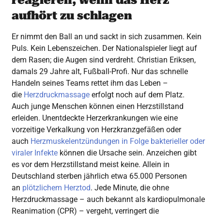
reagieren, wenn das Herz
aufhört zu schlagen
Er nimmt den Ball an und sackt in sich zusammen. Kein
Puls. Kein Lebenszeichen. Der Nationalspieler liegt auf
dem Rasen; die Augen sind verdreht. Christian Eriksen,
damals 29 Jahre alt, Fußball-Profi. Nur das schnelle
Handeln seines Teams rettet ihm das Leben –
die
Herzdruckmassage
erfolgt noch auf dem Platz.
Auch junge Menschen können einen Herzstillstand
erleiden. Unentdeckte Herzerkrankungen wie eine
vorzeitige Verkalkung von Herzkranzgefäßen oder
auch
Herzmuskelentzündungen in Folge bakterieller oder
viraler Infekte
können die Ursache sein. Anzeichen gibt
es vor dem Herzstillstand meist keine. Allein in
Deutschland sterben jährlich etwa 65.000 Personen
an
plötzlichem Herztod
. Jede Minute, die ohne
Herzdruckmassage – auch bekannt als kardiopulmonale
Reanimation (CPR) – vergeht, verringert die