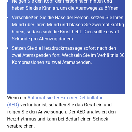
Neigen Sie den Kopf der Person nach hinten und
heben Sie das Kinn an, um die Atemwege zu öffnen.
Verschließen Sie die Nase der Person, setzen Sie Ihren
Mund über ihren Mund und blasen Sie zweimal kräftig
hinein, sodass sich die Brust hebt. Dies sollte etwa 1
Sekunde pro Atemzug dauern.
Setzen Sie die Herzdruckmassage sofort nach den
zwei Atemspenden fort. Wechseln Sie im Verhältnis 30
Kompressionen zu zwei Atemspenden.
Wenn ein
Automatisierter Externer Defibrillator
(AED)
verfügbar ist, schalten Sie das Gerät ein und
folgen Sie den Anweisungen. Der AED analysiert den
Herzrhythmus und kann bei Bedarf einen Schock
verabreichen.