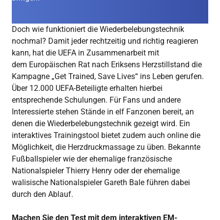
Doch wie funktioniert die Wiederbelebungstechnik
nochmal? Damit jeder rechtzeitig und richtig reagieren
kann, hat die UEFA in Zusammenarbeit mit
dem Europäischen Rat nach Eriksens Herzstillstand die
Kampagne „Get Trained, Save Lives“ ins Leben gerufen.
Über 12.000 UEFA-Beteiligte erhalten hierbei
entsprechende Schulungen. Für Fans und andere
Interessierte stehen Stände in elf Fanzonen bereit, an
denen die Wiederbelebungstechnik gezeigt wird. Ein
interaktives Trainingstool bietet zudem auch online die
Möglichkeit, die Herzdruckmassage zu üben. Bekannte
Fußballspieler wie der ehemalige französische
Nationalspieler Thierry Henry oder der ehemalige
walisische Nationalspieler Gareth Bale führen dabei
durch den Ablauf.
Machen Sie den Test mit dem interaktiven EM-