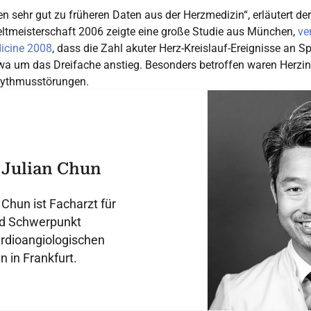
n sehr gut zu früheren Daten aus der Herzmedizin“, erläutert der
ltmeisterschaft 2006 zeigte eine große Studie aus München,
ve
icine 2008
, dass die Zahl akuter Herz-Kreislauf-Ereignisse an S
a um das Dreifache anstieg. Besonders betroffen waren Herzin
ythmusstörungen.
R Julian Chun
n Chun ist Facharzt für
nd Schwerpunkt
rdioangiologischen
 in Frankfurt.