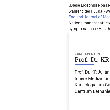
„Diese Ergebnisse passe
während der Fußball-We
England Journal of Med
Nationalmannschaft etw
symptomatische Herzrh
ZUM EXPERTEN
Prof. Dr. K
Prof. Dr. KR Julia
Innere Medizin u
Kardiologie am Ca
Centrum Bethanien