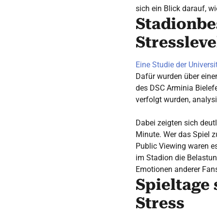
sich ein Blick darauf, w
Stadionbe
Stressleve
Eine Studie der Universi
Dafür wurden über eine
des DSC Arminia Bielef
verfolgt wurden, analys
Dabei zeigten sich deut
Minute. Wer das Spiel z
Public Viewing waren e
im Stadion die Belastun
Emotionen anderer Fans 
Spieltage
Stress