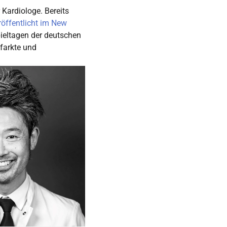
 Kardiologe. Bereits
röffentlicht im New
pieltagen der deutschen
farkte und