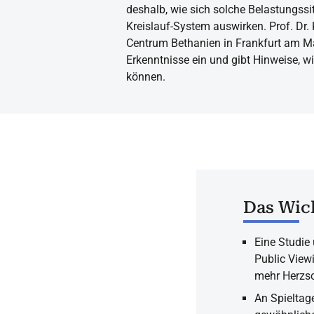
deshalb, wie sich solche Belastungssi
Kreislauf-System auswirken. Prof. Dr
Centrum Bethanien in Frankfurt am Ma
Erkenntnisse ein und gibt Hinweise, w
können.
Das Wich
Eine Studie
Public View
mehr Herzsc
An Spieltag