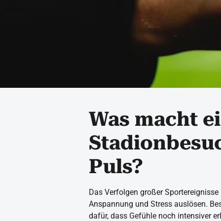
Was macht e
Stadionbesuc
Puls?
Das Verfolgen großer Sportereignisse
Anspannung und Stress auslösen. Bes
dafür, dass Gefühle noch intensiver e