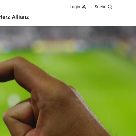
Login
Suche
Herz-Allianz