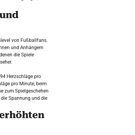
 und
level von Fußballfans.
innen und Anhängern
denen die Spiele
seher.
 94 Herzschläge pro
hläge pro Minute, beim
ähe zum Spielgeschehen
, die Spannung und die
 erhöhten