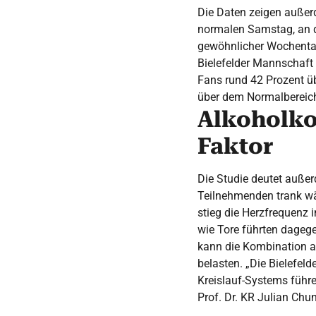
Die Daten zeigen außer
normalen Samstag, an d
gewöhnlicher Wochentage
Bielefelder Mannschaft 
Fans rund 42 Prozent ü
über dem Normalbereich
Alkoholko
Faktor
Die Studie deutet außer
Teilnehmenden trank wä
stieg die Herzfrequenz
wie Tore führten dagege
kann die Kombination a
belasten. „Die Bielefeld
Kreislauf-Systems führe
Prof. Dr. KR Julian Ch