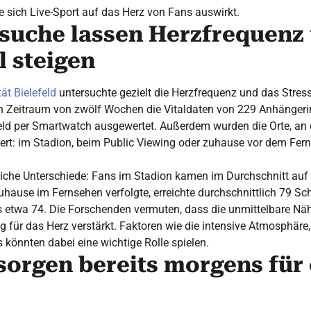
ie sich Live-Sport auf das Herz von Fans auswirkt.
suche lassen Herzfrequenz
l steigen
tät Bielefeld
untersuchte gezielt die Herzfrequenz und das Stress
n Zeitraum von zwölf Wochen die Vitaldaten von 229 Anhänger
eld per Smartwatch ausgewertet. Außerdem wurden die Orte, an 
iert: im Stadion, beim Public Viewing oder zuhause vor dem Fern
liche Unterschiede: Fans im Stadion kamen im Durchschnitt auf
uhause im Fernsehen verfolgte, erreichte durchschnittlich 79 Sc
s etwa 74. Die Forschenden vermuten, dass die unmittelbare N
g für das Herz verstärkt. Faktoren wie die intensive Atmosphäre
könnten dabei eine wichtige Rolle spielen.
 sorgen bereits morgens für