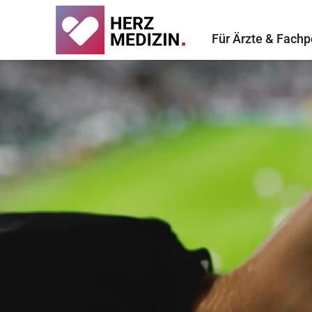
Für Ärzte & Fachp