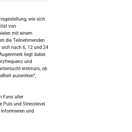
ragestellung, wie sich
ität von
ielen mit einem
lten die Teilnehmenden
 sich nach 6, 12 und 24
Augenmerk liegt dabei
erzfrequenz und
untersucht erstmals, ob
dheit auswirken“,
 Fans aller
e Puls und Stresslevel
informieren und