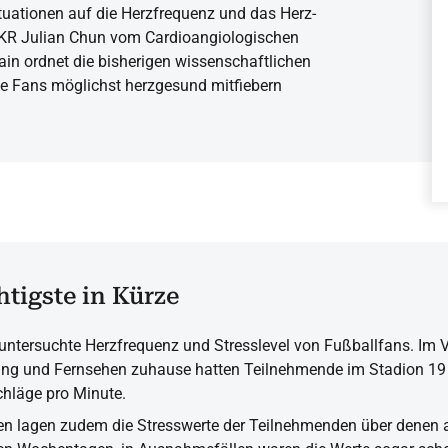
tuationen auf die Herzfrequenz und das Herz-
. KR Julian Chun vom Cardioangiologischen
in ordnet die bisherigen wissenschaftlichen
ie Fans möglichst herzgesund mitfiebern
tigste in Kürze
 untersuchte Herzfrequenz und Stresslevel von Fußballfans. Im V
ing und Fernsehen zuhause hatten Teilnehmende im Stadion 19
hläge pro Minute.
en lagen zudem die Stresswerte der Teilnehmenden über denen 