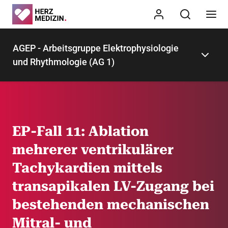
AGEP - Arbeitsgruppe Elektrophysiologie
und Rhythmologie (AG 1)
EP-Fall 11: Ablation
mehrerer ventrikulärer
Tachykardien mittels
transapikalen LV-Zugang bei
bestehenden mechanischen
Mitral- und