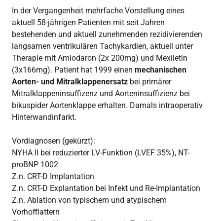
In der Vergangenheit mehrfache Vorstellung eines
aktuell 58-jährigen Patienten mit seit Jahren
bestehenden und aktuell zunehmenden rezidivierenden
langsamen ventrikulären Tachykardien, aktuell unter
Therapie mit Amiodaron (2x 200mg) und Mexiletin
(3x166mg). Patient hat 1999 einen
mechanischen
Aorten- und Mitralklappenersatz
bei primärer
Mitralklappeninsuffizenz und Aorteninsuffizienz bei
bikuspider Aortenklappe erhalten. Damals intraoperativ
Hinterwandinfarkt.
Vordiagnosen (gekürzt):
NYHA II bei reduzierter LV-Funktion (LVEF 35%), NT-
proBNP 1002
Z.n. CRT-D Implantation
Z.n. CRT-D Explantation bei Infekt und Re-Implantation
Z.n. Ablation von typischem und atypischem
Vorhofflattern