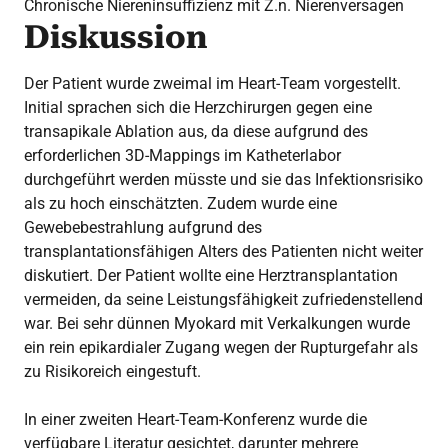
Chronische Niereninsuffizienz mit Z.n. Nierenversagen
Diskussion
Der Patient wurde zweimal im Heart-Team vorgestellt.
Initial sprachen sich die Herzchirurgen gegen eine
transapikale Ablation aus, da diese aufgrund des
erforderlichen 3D-Mappings im Katheterlabor
durchgeführt werden müsste und sie das Infektionsrisiko
als zu hoch einschätzten. Zudem wurde eine
Gewebebestrahlung aufgrund des
transplantationsfähigen Alters des Patienten nicht weiter
diskutiert. Der Patient wollte eine Herztransplantation
vermeiden, da seine Leistungsfähigkeit zufriedenstellend
war. Bei sehr dünnen Myokard mit Verkalkungen wurde
ein rein epikardialer Zugang wegen der Rupturgefahr als
zu Risikoreich eingestuft.
In einer zweiten Heart-Team-Konferenz wurde die
verfügbare Literatur gesichtet, darunter mehrere