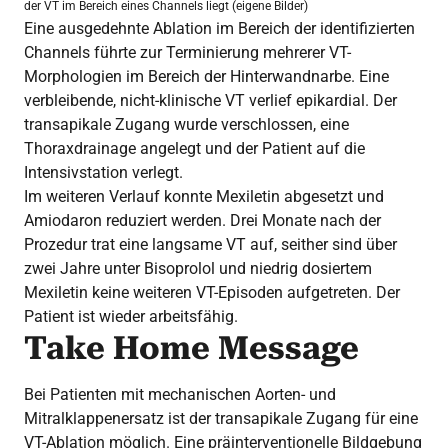
der VT im Bereich eines Channels liegt (eigene Bilder)
Eine ausgedehnte Ablation im Bereich der identifizierten
Channels führte zur Terminierung mehrerer VT-
Morphologien im Bereich der Hinterwandnarbe. Eine
verbleibende, nicht-klinische VT verlief epikardial. Der
transapikale Zugang wurde verschlossen, eine
Thoraxdrainage angelegt und der Patient auf die
Intensivstation verlegt.
Im weiteren Verlauf konnte Mexiletin abgesetzt und
Amiodaron reduziert werden. Drei Monate nach der
Prozedur trat eine langsame VT auf, seither sind über
zwei Jahre unter Bisoprolol und niedrig dosiertem
Mexiletin keine weiteren VT-Episoden aufgetreten. Der
Patient ist wieder arbeitsfähig.
Take Home Message
Bei Patienten mit mechanischen Aorten- und
Mitralklappenersatz ist der transapikale Zugang für eine
VT-Ablation möglich. Eine präinterventionelle Bildgebung