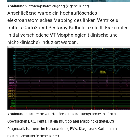
Abbildung 2: transapikaler Zugang (eigene Bilder)
Anschließend wurde ein hochauflösendes
elektroanatomisches Mapping des linken Ventrikels
mittels Carto3 und Pentaray-Katheter erstellt. Es konnten
initial verschiedene VT-Morphologien (klinische und
nicht-klinische) induziert werden.
Abbildung 3: laufende ventrikuläre klinische Tachykardie: in Türkis
Oberflächen EKG, Penta: ist ein multipolarer Mappingkatheter, CS =
Diagnostik Katheter im Koronarsinus, RVA: Diagnostik Katheter im
rechten Ventrikel (eigene Bilder)