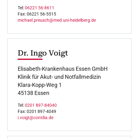
Tel:
06221 56-8611
Fax: 06221 56-5515
michael.preusch@med.uni-heidelberg.de
Dr. Ingo Voigt
Elisabeth-Krankenhaus Essen GmbH
Klinik für Akut- und Notfallmedizin
Klara-Kopp-Weg 1
45138 Essen
Tel:
0201 897-84040
Fax: 0201 897-4049
i.voigt@contilia.de