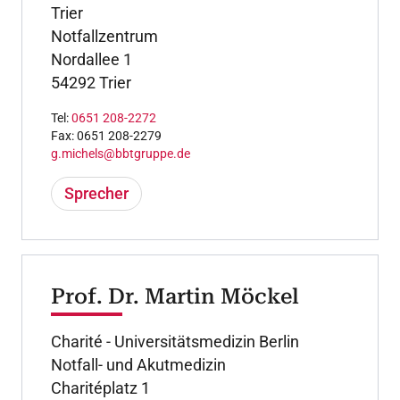
Trier
Notfallzentrum
Nordallee 1
54292 Trier
Tel:
0651 208-2272
Fax: 0651 208-2279
g.michels@bbtgruppe.de
Sprecher
Prof. Dr. Martin Möckel
Charité - Universitätsmedizin Berlin
Notfall- und Akutmedizin
Charitéplatz 1