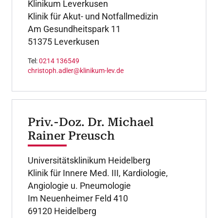
Klinikum Leverkusen
Klinik für Akut- und Notfallmedizin
Am Gesundheitspark 11
51375 Leverkusen
Tel:
0214 136549
christoph.adler@klinikum-lev.de
Priv.-Doz. Dr. Michael
Rainer Preusch
Universitätsklinikum Heidelberg
Klinik für Innere Med. III, Kardiologie,
Angiologie u. Pneumologie
Im Neuenheimer Feld 410
69120 Heidelberg