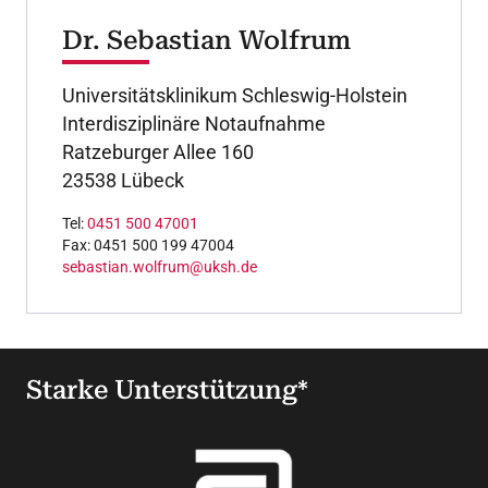
Dr. Sebastian Wolfrum
Universitätsklinikum Schleswig-Holstein
Interdisziplinäre Notaufnahme
Ratzeburger Allee 160
23538 Lübeck
Tel:
0451 500 47001
Fax: 0451 500 199 47004
sebastian.wolfrum@uksh.de
Starke Unterstützung*