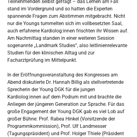
Teilnehmenden selbst gefragt – das Lernen am Fall
stand im Vordergrund und so hatten die Experten
spannende Fragen zum Abstimmen mitgebracht. Nicht
nur die Youngs tummelten sich im vollbesetzten Saal,
auch erfahrene Kardiolog:innen frischten ihr Wissen auf.
Am Nachmittag standen in einer weiteren Session
sogenannte „Landmark Studies“, also leitlinienrelevante
Studien für den klinischen Alltag und zur
Facharztprüfung im Mittelpunkt.
In der Eröffnungsveranstaltung des Kongresses am
Abend diskutierte Dr. Hannah Billig als stellvertretende
Sprecherin der Young DGK für die jungen
Kardiolog:innen auf dem Podium mit und brachte die
Anliegen der jüngeren Generation zur Sprache. Für das
große Engagement der Young DGK gab es viel Lob auf
großer Bühne: Prof. Rabea Hinkel (Vorsitzende der
Programmkommission), Prof. Ulf Landmesser
(Tagungspräsident) und Prof. Holger Thiele (Präsident