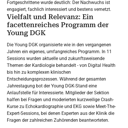
Fortgeschrittene wurde deutlich: Der Nachwuchs ist
engagiert, fachlich interessiert und bestens vernetzt.
Vielfalt und Relevanz: Ein
facettenreiches Programm der
Young DGK
Die Young DGK organisierte wie in den vergangenen
Jahren ein eigenes, umfangreiches Programm. In 11
Sessions wurden aktuelle und zukunftsweisende
Themen der Kardiologie behandelt - von Digital Health
bis hin zu komplexen klinischen
Entscheidungsprozessen. Während der gesamten
Jahrestagung bot der Young DGK-Stand eine
Anlaufstelle für Interessierte. Mitglieder der Sektion
halfen bei Fragen und moderierten kurzweilige Crash-
Kurse zu Echokardiographie und EKG sowie Meet-The-
Expert-Sessions, bei denen Experten aus der Klinik die
Fragen der zahlreichen Zuhörenden beantworteten.