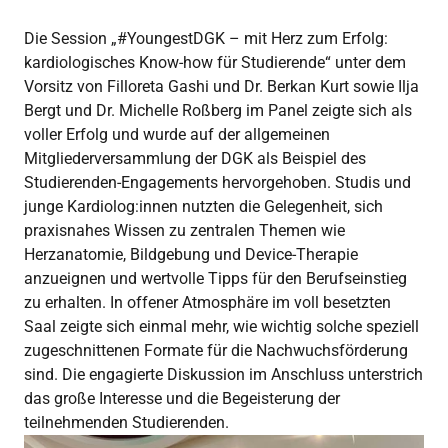
Die Session „#YoungestDGK – mit Herz zum Erfolg:
kardiologisches Know-how für Studierende“ unter dem
Vorsitz von Filloreta Gashi und Dr. Berkan Kurt sowie Ilja
Bergt und Dr. Michelle Roßberg im Panel zeigte sich als
voller Erfolg und wurde auf der allgemeinen
Mitgliederversammlung der DGK als Beispiel des
Studierenden-Engagements hervorgehoben. Studis und
junge Kardiolog:innen nutzten die Gelegenheit, sich
praxisnahes Wissen zu zentralen Themen wie
Herzanatomie, Bildgebung und Device-Therapie
anzueignen und wertvolle Tipps für den Berufseinstieg
zu erhalten. In offener Atmosphäre im voll besetzten
Saal zeigte sich einmal mehr, wie wichtig solche speziell
zugeschnittenen Formate für die Nachwuchsförderung
sind. Die engagierte Diskussion im Anschluss unterstrich
das große Interesse und die Begeisterung der
teilnehmenden Studierenden.