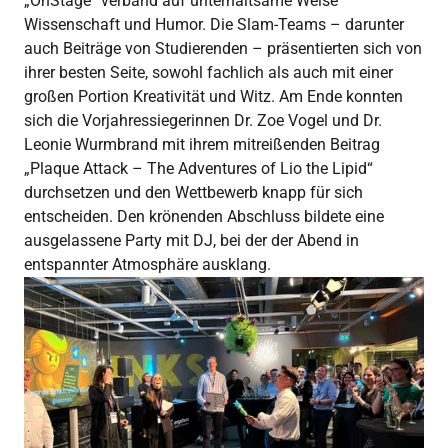
„OnStage“ verband auf unterhaltsame Weise
Wissenschaft und Humor. Die Slam-Teams – darunter
auch Beiträge von Studierenden – präsentierten sich von
ihrer besten Seite, sowohl fachlich als auch mit einer
großen Portion Kreativität und Witz. Am Ende konnten
sich die Vorjahressiegerinnen Dr. Zoe Vogel und Dr.
Leonie Wurmbrand mit ihrem mitreißenden Beitrag
„Plaque Attack – The Adventures of Lio the Lipid“
durchsetzen und den Wettbewerb knapp für sich
entscheiden. Den krönenden Abschluss bildete eine
ausgelassene Party mit DJ, bei der der Abend in
entspannter Atmosphäre ausklang.