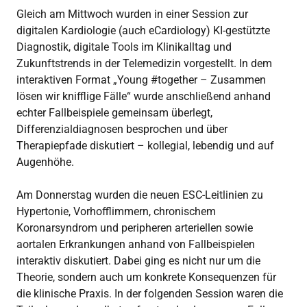
Gleich am Mittwoch wurden in einer Session zur
digitalen Kardiologie (auch eCardiology) KI-gestützte
Diagnostik, digitale Tools im Klinikalltag und
Zukunftstrends in der Telemedizin vorgestellt. In dem
interaktiven Format „Young #together – Zusammen
lösen wir knifflige Fälle“ wurde anschließend anhand
echter Fallbeispiele gemeinsam überlegt,
Differenzialdiagnosen besprochen und über
Therapiepfade diskutiert – kollegial, lebendig und auf
Augenhöhe.
Am Donnerstag wurden die neuen ESC-Leitlinien zu
Hypertonie, Vorhofflimmern, chronischem
Koronarsyndrom und peripheren arteriellen sowie
aortalen Erkrankungen anhand von Fallbeispielen
interaktiv diskutiert. Dabei ging es nicht nur um die
Theorie, sondern auch um konkrete Konsequenzen für
die klinische Praxis. In der folgenden Session waren die