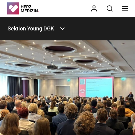
Sektion Young DGK