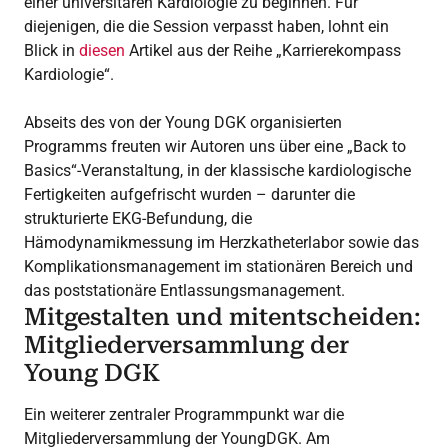
einer universitären Kardiologie zu beginnen. Für
diejenigen, die die Session verpasst haben, lohnt ein
Blick in
diesen
Artikel aus der Reihe „Karrierekompass
Kardiologie“.
Abseits des von der Young DGK organisierten
Programms freuten wir Autoren uns über eine „Back to
Basics“-Veranstaltung, in der klassische kardiologische
Fertigkeiten aufgefrischt wurden – darunter die
strukturierte EKG-Befundung, die
Hämodynamikmessung im Herzkatheterlabor sowie das
Komplikationsmanagement im stationären Bereich und
das poststationäre Entlassungsmanagement.
Mitgestalten und mitentscheiden:
Mitgliederversammlung der
Young DGK
Ein weiterer zentraler Programmpunkt war die
Mitgliederversammlung der YoungDGK. Am