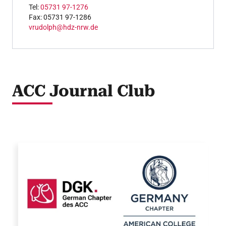
Tel:
05731 97-1276
Fax: 05731 97-1286
vrudolph@hdz-nrw.de
ACC Journal Club