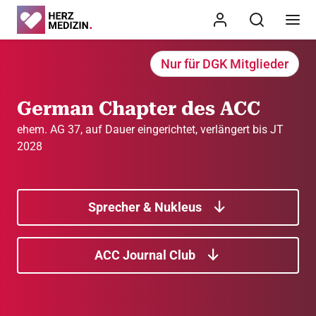
Nur für DGK Mitglieder
German Chapter des ACC
ehem. AG 37, auf Dauer eingerichtet, verlängert bis JT
2028
Sprecher & Nukleus
ACC Journal Club