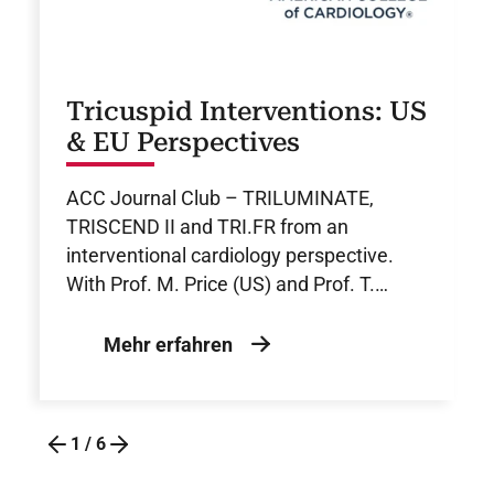
Tricuspid Interventions: US
& EU Perspectives
ACC Journal Club – TRILUMINATE,
TRISCEND II and TRI.FR from an
interventional cardiology perspective.
With Prof. M. Price (US) and Prof. T.
Geisler (EU).
Mehr erfahren
1
/
6