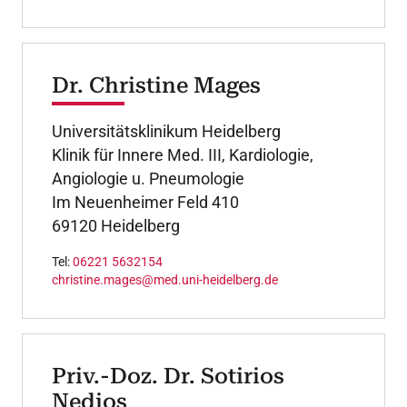
Dr. Christine Mages
Universitätsklinikum Heidelberg
Klinik für Innere Med. III, Kardiologie,
Angiologie u. Pneumologie
Im Neuenheimer Feld 410
69120 Heidelberg
Tel:
06221 5632154
christine.mages@med.uni-heidelberg.de
Priv.-Doz. Dr. Sotirios
Nedios