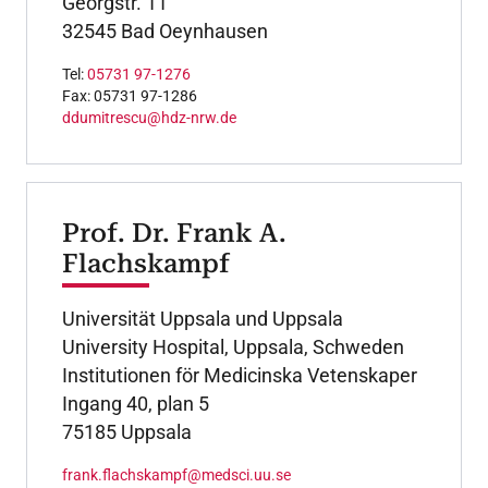
Georgstr. 11
32545 Bad Oeynhausen
Tel:
05731 97-1276
Fax: 05731 97-1286
ddumitrescu@hdz-nrw.de
Prof. Dr. Frank A.
Flachskampf
Universität Uppsala und Uppsala
University Hospital, Uppsala, Schweden
Institutionen för Medicinska Vetenskaper
Ingang 40, plan 5
75185 Uppsala
frank.flachskampf@medsci.uu.se