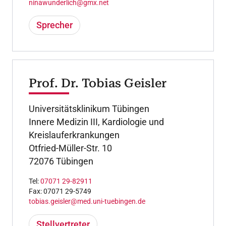
ninawunderlich@gmx.net
Sprecher
Prof. Dr. Tobias Geisler
Universitätsklinikum Tübingen
Innere Medizin III, Kardiologie und
Kreislauferkrankungen
Otfried-Müller-Str. 10
72076 Tübingen
Tel:
07071 29-82911
Fax: 07071 29-5749
tobias.geisler@med.uni-tuebingen.de
Stellvertreter